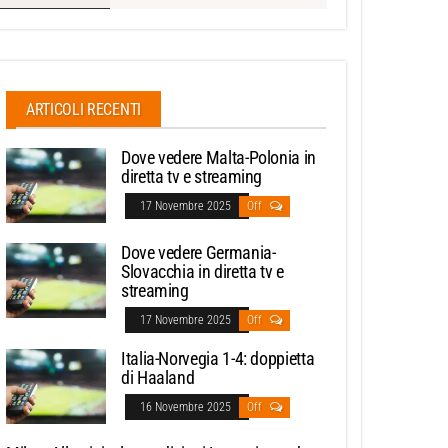
ARTICOLI RECENTI
Dove vedere Malta-Polonia in
diretta tv e streaming
17 Novembre 2025
Off
Dove vedere Germania-
Slovacchia in diretta tv e
streaming
17 Novembre 2025
Off
Italia-Norvegia 1-4: doppietta
di Haaland
16 Novembre 2025
Off