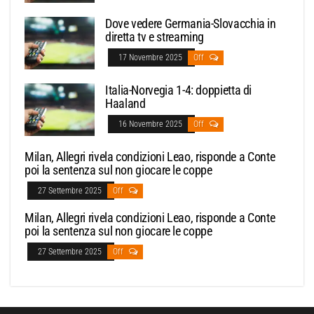
Dove vedere Germania-Slovacchia in
diretta tv e streaming
17 Novembre 2025
Off
Italia-Norvegia 1-4: doppietta di
Haaland
16 Novembre 2025
Off
Milan, Allegri rivela condizioni Leao, risponde a Conte
poi la sentenza sul non giocare le coppe
27 Settembre 2025
Off
Milan, Allegri rivela condizioni Leao, risponde a Conte
poi la sentenza sul non giocare le coppe
27 Settembre 2025
Off