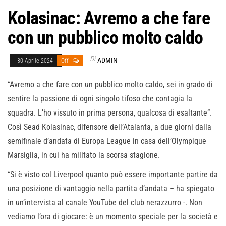
Kolasinac: Avremo a che fare
con un pubblico molto caldo
Di
ADMIN
30 Aprile 2024
Off
“Avremo a che fare con un pubblico molto caldo, sei in grado di
sentire la passione di ogni singolo tifoso che contagia la
squadra. L’ho vissuto in prima persona, qualcosa di esaltante”.
Così Sead Kolasinac, difensore dell’Atalanta, a due giorni dalla
semifinale d’andata di Europa League in casa dell’Olympique
Marsiglia, in cui ha militato la scorsa stagione.
“Si è visto col Liverpool quanto può essere importante partire da
una posizione di vantaggio nella partita d’andata – ha spiegato
in un’intervista al canale YouTube del club nerazzurro -. Non
vediamo l’ora di giocare: è un momento speciale per la società e