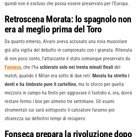
quindi non è escluso che possa essere preservato per l’Europa.
Retroscena Morata: lo spagnolo non
era al meglio prima del Toro
Da quanto emerso, Alvaro aveva accusato una noia muscolare
già alla vigilia del debutto in campionato con i granata. Ritenuta
di non poco conto, l’attaccante è stato comunque preservato da
Fonseca
, che l’ha
schierato solo nei trenta minuti finali
del
match, quando il Milan era sotto di due reti.
Morata ha stretto i
denti e ha timbrato pure il cartellino
, ma lo sforzo per quella
mezzora in campo ha finito per aggravare il fastidio e, ora, dovrà
restare fermo i box per almeno tre settimane. Gli esami
strumentali cui sarà sottoposto il calciatore faranno poi
chiarezza sui definitivi tempi di recupero.
Fonseca prepara la rivoluzione dopo