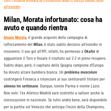
all’esordio
Milan, Morata infortunato: cosa ha
avuto e quando rientra
Alvaro Morata
, il grande acquisto della campagna di
rafforzamento del
Milan
, è stato subito decisivo all’esordio in
rossonero: il suo gol all’89’, infatti, ha permesso a
Okafor
di
agguantare il Toro e fissare il risultato sul 2-2 in pieno recupero.
Subito dopo, però, il capitano della Spagna campione d’Europa
ha dovuto alzare bandiera bianca. Un
problema muscolare
costringerà Fonseca a rinunciare al suo centravanti titolare per
almeno tre settimane
. Dunque, niente Parma e niente Lazio.
Non solo: l’ex Atletico Madrid sarà costretto a saltare anche la
convocazione in nazionale. Se tutto andrà bene, sarà disponibile
per la partita col Venezia che anticipa l’inizio della Champions,