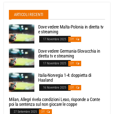
ARTICOLI RECENTI
Dove vedere Malta-Polonia in diretta tv
e streaming
17 Novembre 2025
Off
Dove vedere Germania-Slovacchia in
diretta tv e streaming
17 Novembre 2025
Off
Italia-Norvegia 1-4: doppietta di
Haaland
16 Novembre 2025
Off
Milan, Allegri rivela condizioni Leao, risponde a Conte
poi la sentenza sul non giocare le coppe
27 Settembre 2025
Off