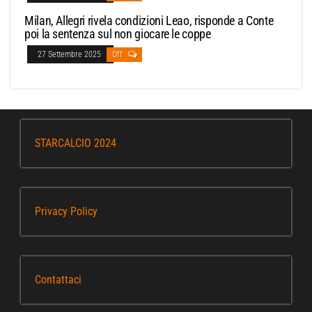
Milan, Allegri rivela condizioni Leao, risponde a Conte
poi la sentenza sul non giocare le coppe
27 Settembre 2025
Off
STARCALCIO 2024
Privacy Policy
Contattaci