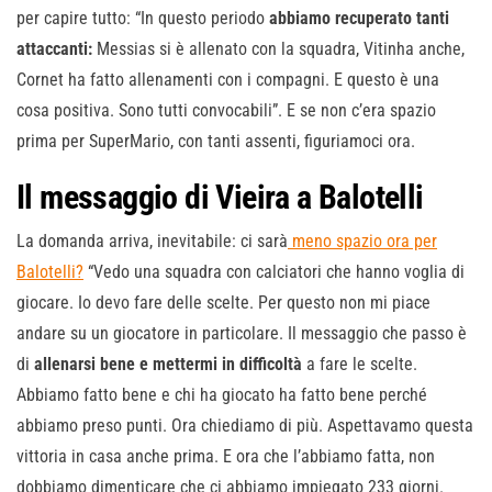
per capire tutto: “In questo periodo
abbiamo recuperato tanti
attaccanti:
Messias si è allenato con la squadra, Vitinha anche,
Cornet ha fatto allenamenti con i compagni. E questo è una
cosa positiva. Sono tutti convocabili”. E se non c’era spazio
prima per SuperMario, con tanti assenti, figuriamoci ora.
Il messaggio di Vieira a Balotelli
La domanda arriva, inevitabile: ci sarà
meno spazio ora per
Balotelli?
“Vedo una squadra con calciatori che hanno voglia di
giocare. Io devo fare delle scelte. Per questo non mi piace
andare su un giocatore in particolare. Il messaggio che passo è
di
allenarsi bene e mettermi in difficoltà
a fare le scelte.
Abbiamo fatto bene e chi ha giocato ha fatto bene perché
abbiamo preso punti. Ora chiediamo di più. Aspettavamo questa
vittoria in casa anche prima. E ora che l’abbiamo fatta, non
dobbiamo dimenticare che ci abbiamo impiegato 233 giorni.