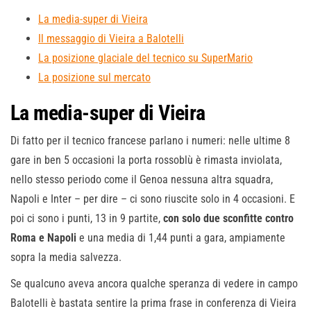
La media-super di Vieira
Il messaggio di Vieira a Balotelli
La posizione glaciale del tecnico su SuperMario
La posizione sul mercato
La media-super di Vieira
Di fatto per il tecnico francese parlano i numeri: nelle ultime 8
gare in ben 5 occasioni la porta rossoblù è rimasta inviolata,
nello stesso periodo come il Genoa nessuna altra squadra,
Napoli e Inter – per dire – ci sono riuscite solo in 4 occasioni. E
poi ci sono i punti, 13 in 9 partite,
con solo due sconfitte contro
Roma e Napoli
e una media di 1,44 punti a gara, ampiamente
sopra la media salvezza.
Se qualcuno aveva ancora qualche speranza di vedere in campo
Balotelli è bastata sentire la prima frase in conferenza di Vieira