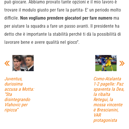
può giocare. Abbiamo provato tante opzioni e il mio lavoro è
trovare il modulo giusto per fare la partita- E’ un periodo molto
difficile.
Non vogliamo prendere giocatori per fare numero
ma
per aiutare la squadra a fare un passo avanti. Il presidente ha
detto che è importante la stabilità perché ti dà la possibilità di
lavorare bene e avere qualità nel gioco”.
Juventus,
Como-Atalanta
durissima
1-2 pagelle: Paz
accusa a Motta:
spaventa la Dea,
“Sta
la ribalta
disintegrando
Retegui, la
Vlahovic per
mossa vincente
ripicca”
è Brescianini,
VAR
protagonista