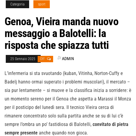
Categoria
sport
Genoa, Vieira manda nuovo
messaggio a Balotelli: la
risposta che spiazza tutti
Di
ADMIN
25 Gennaio 2025
Off
L’infermeria si sta svuotando (kuban, Vitinha, Norton-Cuffy e
Badelj hanno ormai superato i problemi muscolari), il mercato –
sia pur lentamente – si muove e la classifica inizia a sorridere: è
un momento sereno per il Genoa che aspetta a Marassi il Monza
per il posticipo del lunedì sera. Il tecnico Vieira cerca di
rimanere concentrato solo sulla partita anche se su di lui c’è
sempre l’ombra un po’ fastidiosa di Balotelli,
convitato di pietra
sempre presente
anche quando non gioca.