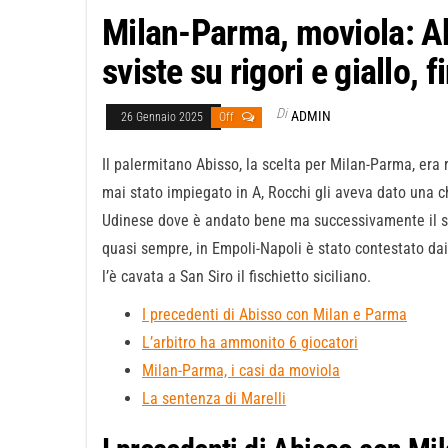
Milan-Parma, moviola: Ab
sviste su rigori e giallo, fi
Di
ADMIN
26 Gennaio 2025
Off
Il palermitano Abisso, la scelta per Milan-Parma, era
mai stato impiegato in A, Rocchi gli aveva dato una 
Udinese dove è andato bene ma successivamente il 
quasi sempre, in Empoli-Napoli è stato contestato d
l’è cavata a San Siro il fischietto siciliano.
I precedenti di Abisso con Milan e Parma
L’arbitro ha ammonito 6 giocatori
Milan-Parma, i casi da moviola
La sentenza di Marelli