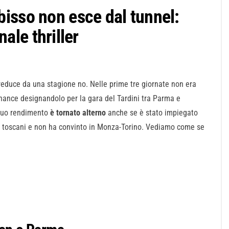
isso non esce dal tunnel:
nale thriller
 reduce da una stagione no. Nelle prime tre giornate non era
chance designandolo per la gara del Tardini tra Parma e
suo rendimento
è tornato alterno
anche se è stato impiegato
ai toscani e non ha convinto in Monza-Torino. Vediamo come se