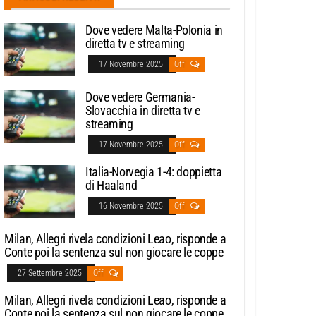
Dove vedere Malta-Polonia in
diretta tv e streaming
17 Novembre 2025
Off
Dove vedere Germania-
Slovacchia in diretta tv e
streaming
17 Novembre 2025
Off
Italia-Norvegia 1-4: doppietta
di Haaland
16 Novembre 2025
Off
Milan, Allegri rivela condizioni Leao, risponde a
Conte poi la sentenza sul non giocare le coppe
27 Settembre 2025
Off
Milan, Allegri rivela condizioni Leao, risponde a
Conte poi la sentenza sul non giocare le coppe