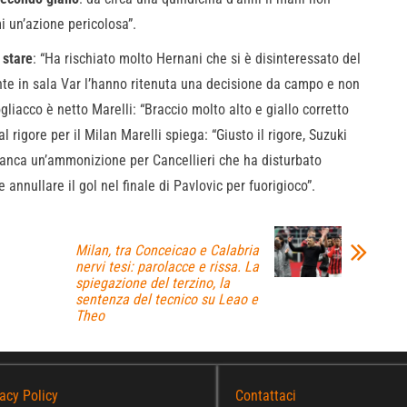
 un’azione pericolosa”.
 stare
: “Ha rischiato molto Hernani che si è disinteressato del
te in sala Var l’hanno ritenuta una decisione da campo e non
liacco è netto Marelli: “Braccio molto alto e giallo corretto
 rigore per il Milan Marelli spiega: “Giusto il rigore, Suzuki
manca un’ammonizione per Cancellieri che ha disturbato
annullare il gol nel finale di Pavlovic per fuorigioco”.
Milan, tra Conceicao e Calabria
nervi tesi: parolacce e rissa. La
spiegazione del terzino, la
sentenza del tecnico su Leao e
Theo
acy Policy
Contattaci