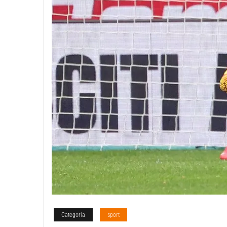
Categoria
sport