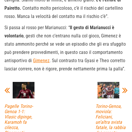
Pairetto.
Contatto molto pericoloso, c’è il rischio del cartellino
rosso. Manca la velocità del contatto ma il rischio c’è”.
Si passa al rosso per Marianucci: “
Il gesto di Marianucci è
volontario
, gesti che non c’entrano nulla col gioco, Gimenez è
stato ammonito perché se vede un episodio che gli era sfuggito
può prendere provvedimenti, in questo caso il comportamento
antisportivo di
Gimenez
. Sul contrasto tra Gyasi e Theo corretto
lasciar correre, non è rigore, prende nettamente prima la palla”.
Pagelle Torino-
Torino-Genoa,
Genoa 1-1:
moviola:
Vlasic dipinge,
Feliciani,
Karamoh fa
un’altra svista
cilecca,
fatale, la rabbia