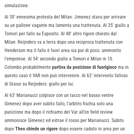
simulazione.
Al 30′ ennesima protesta del Milan: Jimenez stava per arrivare
su un pallone vagante ma lamenta una trattenuta. Al 35′ giallo a
Tomori per fallo su Esposito. Al 48′ altro rigore chiesto dal
Milan: Reijnders va a terra dopo una reciproca trattenuta con
Henderson ma il fallo è fuori area sia pur di poco: ammonito
l’empolese. Al 54′ secondo giallo a Tomori e Milan in 10.
Colombo probabilmente
partiva da posizione di fuorigioco
ma in
questo caso il VAR non può intervenire. Al 62′ intervento falloso
di Grassi su Reijnders: giallo per lui.
Al 63′ Marianucci colpisce con un tacco nel basso ventre
Gimenez dopo aver subìto fallo, l’arbitro fischia solo una
punizione ma dopo il richiamo del Var all’on field review
ammonisce Gimenez ed estrae il rosso per Marianucci. Subito
dopo
Theo chiede un rigore
dopo essere caduto in area per un