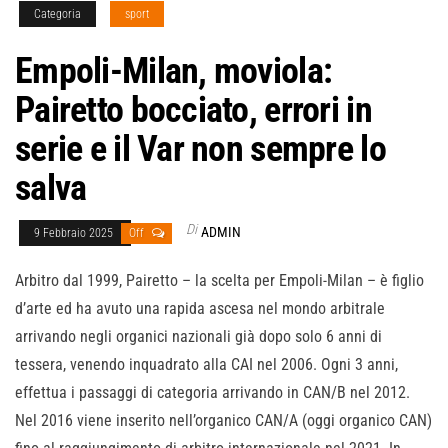
Categoria
sport
Empoli-Milan, moviola:
Pairetto bocciato, errori in
serie e il Var non sempre lo
salva
Di
ADMIN
9 Febbraio 2025
Off
Arbitro dal 1999, Pairetto – la scelta per Empoli-Milan – è figlio
d’arte ed ha avuto una rapida ascesa nel mondo arbitrale
arrivando negli organici nazionali già dopo solo 6 anni di
tessera, venendo inquadrato alla CAI nel 2006. Ogni 3 anni,
effettua i passaggi di categoria arrivando in CAN/B nel 2012.
Nel 2016 viene inserito nell’organico CAN/A (oggi organico CAN)