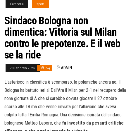
Categoria
sport
Sindaco Bologna non
dimentica: Vittoria sul Milan
contro le prepotenze. E il web
se la ride
Di
ADMIN
28 Febbraio 2025
Off
L’asterisco in classifica è scomparso, le polemiche ancora no. Il
Bologna ha battuto ieri al Dall’Ara il Milan per 2-1 nel recupero della
nona giornata di A che si sarebbe dovuta giocare il 27 ottobre
scorso alle 18 ma che venne rinviata per l’alluvione che aveva
colpito tutta l’Emilia Romagna. Una decisione ispirata dal sindaco
bolognese Matteo Lepore, che
fu investito da pesanti critiche