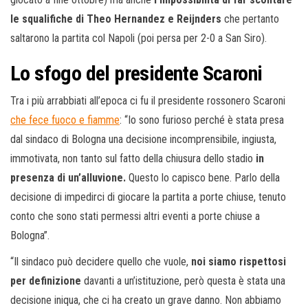
le squalifiche di Theo Hernandez e Reijnders
che pertanto
saltarono la partita col Napoli (poi persa per 2-0 a San Siro).
Lo sfogo del presidente Scaroni
Tra i più arrabbiati all’epoca ci fu il presidente rossonero Scaroni
che fece fuoco e fiamme
: “Io sono furioso perché è stata presa
dal sindaco di Bologna una decisione incomprensibile, ingiusta,
immotivata, non tanto sul fatto della chiusura dello stadio
in
presenza di un’alluvione.
Questo lo capisco bene. Parlo della
decisione di impedirci di giocare la partita a porte chiuse, tenuto
conto che sono stati permessi altri eventi a porte chiuse a
Bologna”.
“Il sindaco può decidere quello che vuole,
noi siamo rispettosi
per definizione
davanti a un’istituzione, però questa è stata una
decisione iniqua, che ci ha creato un grave danno. Non abbiamo