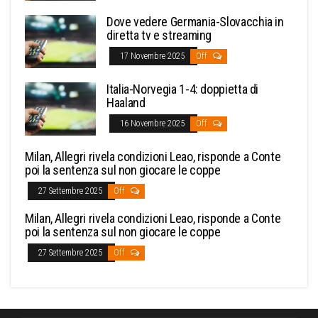
Dove vedere Germania-Slovacchia in
diretta tv e streaming
17 Novembre 2025
Off
Italia-Norvegia 1-4: doppietta di
Haaland
16 Novembre 2025
Off
Milan, Allegri rivela condizioni Leao, risponde a Conte
poi la sentenza sul non giocare le coppe
27 Settembre 2025
Off
Milan, Allegri rivela condizioni Leao, risponde a Conte
poi la sentenza sul non giocare le coppe
27 Settembre 2025
Off