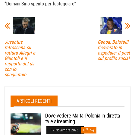
“Domani Sirio spento per festeggiare”
Juventus,
Genoa, Balotelli
retroscena su
ricoverato in
rottura Allegri e
ospedale: il post
Giuntoli e il
sul profilo social
rapporto del ds
con lo
spogliatoio
ARTICOLI RECENTI
Dove vedere Malta-Polonia in diretta
tv e streaming
17 Novembre 2025
Off