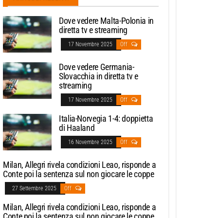
Dove vedere Malta-Polonia in
diretta tv e streaming
17 Novembre 2025
Off
Dove vedere Germania-
Slovacchia in diretta tv e
streaming
17 Novembre 2025
Off
Italia-Norvegia 1-4: doppietta
di Haaland
16 Novembre 2025
Off
Milan, Allegri rivela condizioni Leao, risponde a
Conte poi la sentenza sul non giocare le coppe
27 Settembre 2025
Off
Milan, Allegri rivela condizioni Leao, risponde a
Conte poi la sentenza sul non giocare le coppe