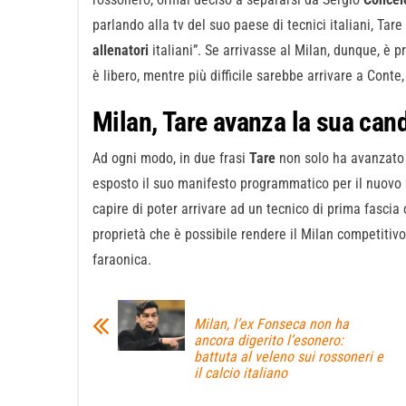
parlando alla tv del suo paese di tecnici italiani, Tare 
allenatori
italiani”. Se arrivasse al Milan, dunque, è 
è libero, mentre più difficile sarebbe arrivare a Conte
Milan, Tare avanza la sua can
Ad ogni modo, in due frasi
Tare
non solo ha avanzato
esposto il suo manifesto programmatico per il nuovo p
capire di poter arrivare ad un tecnico di prima fascia
proprietà che è possibile rendere il Milan competitiv
faraonica.
Milan, l’ex Fonseca non ha
ancora digerito l’esonero:
battuta al veleno sui rossoneri e
il calcio italiano