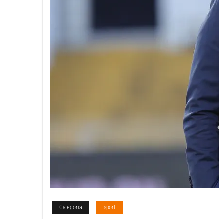
Categoria
sport