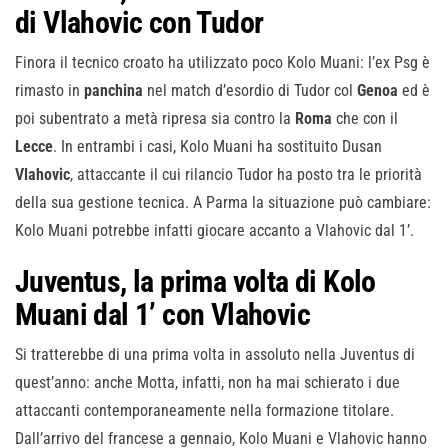
di Vlahovic con Tudor
Finora il tecnico croato ha utilizzato poco Kolo Muani: l’ex Psg è
rimasto in
panchina
nel match d’esordio di Tudor col
Genoa
ed è
poi subentrato a metà ripresa sia contro la
Roma
che con il
Lecce
. In entrambi i casi, Kolo Muani ha sostituito Dusan
Vlahovic
, attaccante il cui rilancio Tudor ha posto tra le priorità
della sua gestione tecnica. A Parma la situazione può cambiare:
Kolo Muani potrebbe infatti giocare accanto a Vlahovic dal 1’.
Juventus, la prima volta di Kolo
Muani dal 1’ con Vlahovic
Si tratterebbe di una prima volta in assoluto nella Juventus di
quest’anno: anche Motta, infatti, non ha mai schierato i due
attaccanti contemporaneamente nella formazione titolare.
Dall’arrivo del francese a gennaio, Kolo Muani e Vlahovic hanno