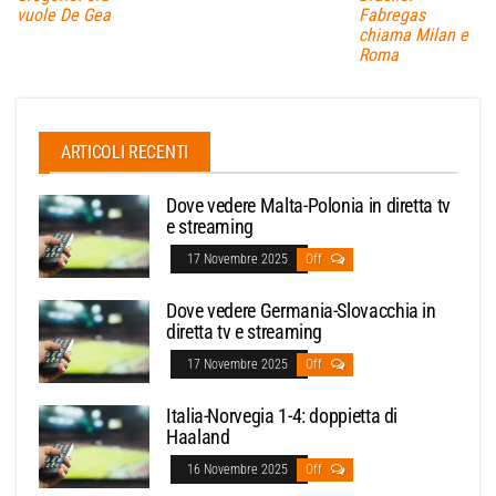
vuole De Gea
Fabregas
chiama Milan e
Roma
ARTICOLI RECENTI
Dove vedere Malta-Polonia in diretta tv
e streaming
17 Novembre 2025
Off
Dove vedere Germania-Slovacchia in
diretta tv e streaming
17 Novembre 2025
Off
Italia-Norvegia 1-4: doppietta di
Haaland
16 Novembre 2025
Off