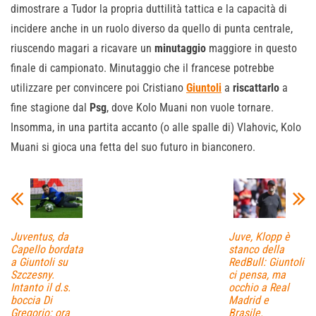
dimostrare a Tudor la propria duttilità tattica e la capacità di
incidere anche in un ruolo diverso da quello di punta centrale,
riuscendo magari a ricavare un
minutaggio
maggiore in questo
finale di campionato. Minutaggio che il francese potrebbe
utilizzare per convincere poi Cristiano
Giuntoli
a
riscattarlo
a
fine stagione dal
Psg
, dove Kolo Muani non vuole tornare.
Insomma, in una partita accanto (o alle spalle di) Vlahovic, Kolo
Muani si gioca una fetta del suo futuro in bianconero.
Juventus, da
Juve, Klopp è
Capello bordata
stanco della
a Giuntoli su
RedBull: Giuntoli
Szczesny.
ci pensa, ma
Intanto il d.s.
occhio a Real
boccia Di
Madrid e
Gregorio: ora
Brasile.