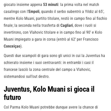
giocato insieme appena
53 minuti
: la prima volta nel match
casalingo con l’
Empoli
, quando il serbo subentrò a Yildiz al 65’,
mentre Kolo Muani, partito titolare, restò in campo fino al fischio
finale; la seconda nella trasferta di
Cagliari
, dove i ruoli si
invertirono, con Vlahovic titolare e in campo fino al 90’ e Kolo
Muani impiegato a gara in corsa (entrò al 62’ per Francisco
Conceiçao
).
Questi due scampoli di gara sono gli unici in cui la Juventus ha
schierato insieme i suoi centravanti: in entrambi i casi il
francese lasciò la zona centrale del campo a Vlahovic,
sistemandosi sull’out destro.
Juventus, Kolo Muani si gioca il
futuro
Col Parma Kolo Muani potrebbe dunque avere la chance di