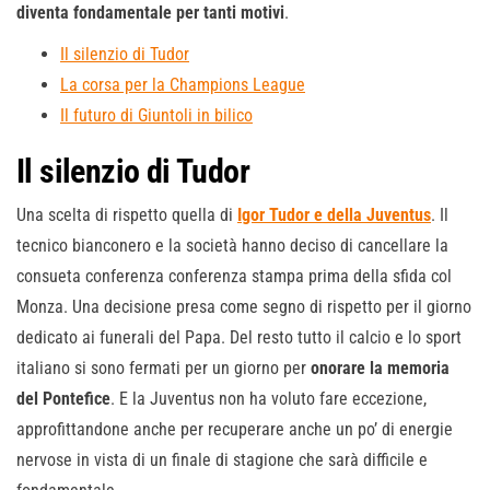
diventa fondamentale per tanti motivi
.
Il silenzio di Tudor
La corsa per la Champions League
Il futuro di Giuntoli in bilico
Il silenzio di Tudor
Una scelta di rispetto quella di
Igor Tudor e della Juventus
. Il
tecnico bianconero e la società hanno deciso di cancellare la
consueta conferenza conferenza stampa prima della sfida col
Monza. Una decisione presa come segno di rispetto per il giorno
dedicato ai funerali del Papa. Del resto tutto il calcio e lo sport
italiano si sono fermati per un giorno per
onorare la memoria
del Pontefice
. E la Juventus non ha voluto fare eccezione,
approfittandone anche per recuperare anche un po’ di energie
nervose in vista di un finale di stagione che sarà difficile e