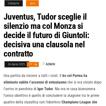
Categoria
sport
Juventus, Tudor sceglie il
silenzio ma col Monza si
decide il futuro di Giuntoli:
decisiva una clausola nel
contratto
Di
ADMIN
26 Aprile 2025
Off
Una partita da vincere a tutti i costi. Il
ko col Parma ha
eliminato subito l’accenno di entusiasmo
che si era creato dopo
l’arrivo in panchina di
Igor Tudor
. Ma ora in casa bianconera
l’unico obiettivo è quello di concludere la stagione tra le prime
quattro della classifica con l’obiettivo
Champions League che