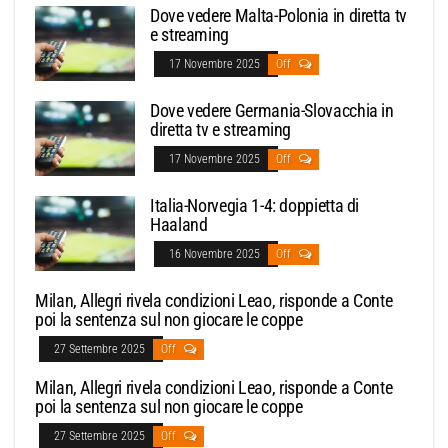
Dove vedere Malta-Polonia in diretta tv
e streaming
17 Novembre 2025
Off
Dove vedere Germania-Slovacchia in
diretta tv e streaming
17 Novembre 2025
Off
Italia-Norvegia 1-4: doppietta di
Haaland
16 Novembre 2025
Off
Milan, Allegri rivela condizioni Leao, risponde a Conte
poi la sentenza sul non giocare le coppe
27 Settembre 2025
Off
Milan, Allegri rivela condizioni Leao, risponde a Conte
poi la sentenza sul non giocare le coppe
27 Settembre 2025
Off