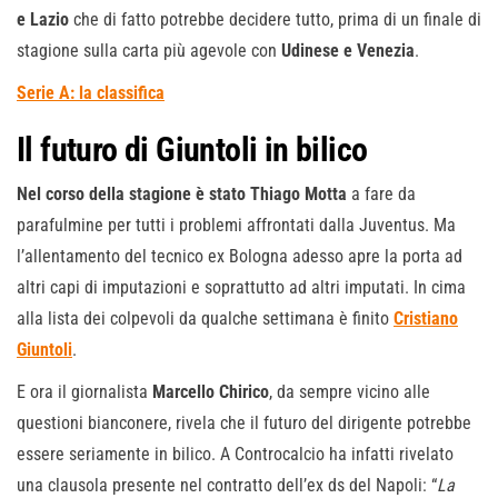
e Lazio
che di fatto potrebbe decidere tutto, prima di un finale di
stagione sulla carta più agevole con
Udinese e Venezia
.
Serie A: la classifica
Il futuro di Giuntoli in bilico
Nel corso della stagione è stato Thiago Motta
a fare da
parafulmine per tutti i problemi affrontati dalla Juventus. Ma
l’allentamento del tecnico ex Bologna adesso apre la porta ad
altri capi di imputazioni e soprattutto ad altri imputati. In cima
alla lista dei colpevoli da qualche settimana è finito
Cristiano
Giuntoli
.
E ora il giornalista
Marcello Chirico
, da sempre vicino alle
questioni bianconere, rivela che il futuro del dirigente potrebbe
essere seriamente in bilico. A Controcalcio ha infatti rivelato
una clausola presente nel contratto dell’ex ds del Napoli: “
La