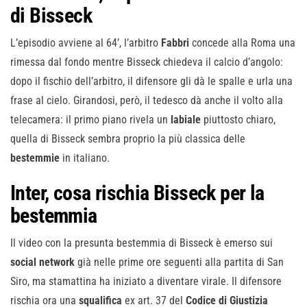
di Bisseck
L’episodio avviene al 64’, l’arbitro
Fabbri
concede alla Roma una
rimessa dal fondo mentre Bisseck chiedeva il calcio d’angolo:
dopo il fischio dell’arbitro, il difensore gli dà le spalle e urla una
frase al cielo. Girandosi, però, il tedesco dà anche il volto alla
telecamera: il primo piano rivela un
labiale
piuttosto chiaro,
quella di Bisseck sembra proprio la più classica delle
bestemmie
in italiano.
Inter, cosa rischia Bisseck per la
bestemmia
Il video con la presunta bestemmia di Bisseck è emerso sui
social
network
già nelle prime ore seguenti alla partita di San
Siro, ma stamattina ha iniziato a diventare virale. Il difensore
rischia ora una
squalifica
ex art. 37 del
Codice di Giustizia