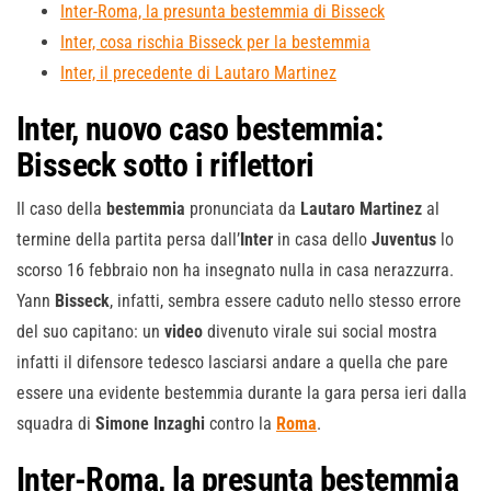
Inter-Roma, la presunta bestemmia di Bisseck
Inter, cosa rischia Bisseck per la bestemmia
Inter, il precedente di Lautaro Martinez
Inter, nuovo caso bestemmia:
Bisseck sotto i riflettori
Il caso della
bestemmia
pronunciata da
Lautaro Martinez
al
termine della partita persa dall’
Inter
in casa dello
Juventus
lo
scorso 16 febbraio non ha insegnato nulla in casa nerazzurra.
Yann
Bisseck
, infatti, sembra essere caduto nello stesso errore
del suo capitano: un
video
divenuto virale sui social mostra
infatti il difensore tedesco lasciarsi andare a quella che pare
essere una evidente bestemmia durante la gara persa ieri dalla
squadra di
Simone Inzaghi
contro la
Roma
.
Inter-Roma, la presunta bestemmia