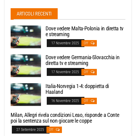
ARTICOLI RECENTI
Dove vedere Malta-Polonia in diretta tv
e streaming
17 Novembre 2025
Off
Dove vedere Germania-Slovacchia in
diretta tv e streaming
17 Novembre 2025
Off
Italia-Norvegia 1-4: doppietta di
Haaland
16 Novembre 2025
Off
Milan, Allegri rivela condizioni Leao, risponde a Conte
poi la sentenza sul non giocare le coppe
27 Settembre 2025
Off