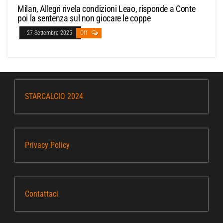
Milan, Allegri rivela condizioni Leao, risponde a Conte
poi la sentenza sul non giocare le coppe
27 Settembre 2025
Off
STARCALCIO 2024
Privacy Policy
Contattaci