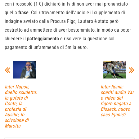
con i rossoblù (1-0) dichiarò in tv di non aver mai pronunciato
quella
frase
. Col ritrovamento dell’audio e il supplemento di
indagine avviato dalla Procura Figc, Lautaro è stato però
costretto ad ammettere di aver bestemmiato, in modo da poter
chiedere il
patteggiamento
e risolvere la questione col
pagamento di un’ammenda di 5mila euro.
Inter Napoli,
Inter-Roma:
duello scudetto:
spariti audio Var
la gufata di
e video del
Conte, la
rigore negato a
profezia di
Bisseck, nuovo
Ausilio, lo
caso Pjanic?
scivolone di
Marotta