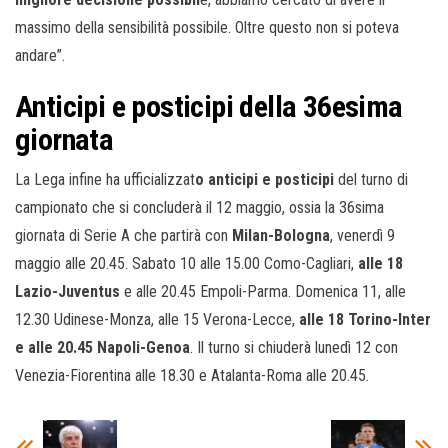
massimo della sensibilità possibile. Oltre questo non si poteva
andare”.
Anticipi e posticipi della 36esima
giornata
La Lega infine ha ufficializzat
o anticipi e posticipi
del turno di
campionato che si concluderà il 12 maggio, ossia la 36sima
giornata di Serie A che partirà con
Milan-Bologna
, venerdì 9
maggio alle 20.45. Sabato 10 alle 15.00 Como-Cagliari,
alle 18
Lazio-Juventus
e alle 20.45 Empoli-Parma. Domenica 11, alle
12.30 Udinese-Monza, alle 15 Verona-Lecce,
alle 18 Torino-Inter
e alle 20.45 Napoli-Genoa
. Il turno si chiuderà lunedì 12 con
Venezia-Fiorentina alle 18.30 e Atalanta-Roma alle 20.45.