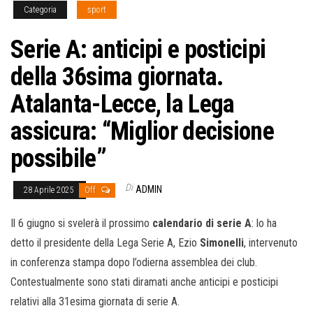
Categoria
sport
Serie A: anticipi e posticipi
della 36sima giornata.
Atalanta-Lecce, la Lega
assicura: “Miglior decisione
possibile”
Di
ADMIN
28 Aprile 2025
Off
Il 6 giugno si svelerà il prossimo
calendario di serie A
: lo ha
detto il presidente della Lega Serie A, Ezio
Simonelli
, intervenuto
in conferenza stampa dopo l’odierna assemblea dei club.
Contestualmente sono stati diramati anche anticipi e posticipi
relativi alla 31esima giornata di serie A.