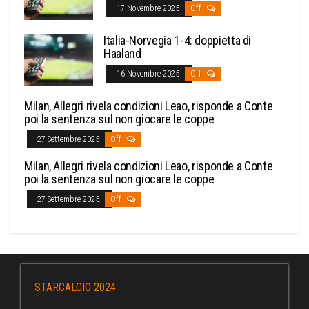
17 Novembre 2025
Off
Italia-Norvegia 1-4: doppietta di
Haaland
16 Novembre 2025
Off
Milan, Allegri rivela condizioni Leao, risponde a Conte
poi la sentenza sul non giocare le coppe
27 Settembre 2025
Off
Milan, Allegri rivela condizioni Leao, risponde a Conte
poi la sentenza sul non giocare le coppe
27 Settembre 2025
Off
STARCALCIO 2024