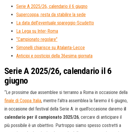
Serie A 2025/26, calendario il 6 giugno
Supercoppa, resta da stabilire la sede
La data dell’eventuale spareggio-Scudetto
La Lega su Inter-Roma
“Campionato regolare”
Simonelli chiarisce su Atalanta-Lecce
Anticipi e posticipi della 36esima giornata
Serie A 2025/26, calendario il 6
giugno
“Le prossime due assemblee si terranno a Roma in occasione della
finale di Coppa Italia
, mentre l’altra assemblea la faremo il 6 giugno,
in occasione del festival della Serie A: in quell’occasione daremo
il
calendario per il campionato 2025/26
, cercare di anticipare il
più possibile è un obiettivo. Purtroppo siamo spesso costretti a