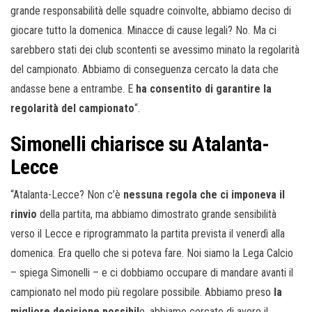
grande responsabilità delle squadre coinvolte, abbiamo deciso di
giocare tutto la domenica. Minacce di cause legali? No. Ma ci
sarebbero stati dei club scontenti se avessimo minato la regolarità
del campionato. Abbiamo di conseguenza cercato la data che
andasse bene a entrambe. E
ha consentito di garantire la
regolarità del campionato
“.
Simonelli chiarisce su Atalanta-
Lecce
“Atalanta-Lecce? Non c’è
nessuna regola che ci imponeva il
rinvio
della partita, ma abbiamo dimostrato grande sensibilità
verso il Lecce e riprogrammato la partita prevista il venerdì alla
domenica. Era quello che si poteva fare. Noi siamo la Lega Calcio
– spiega Simonelli – e ci dobbiamo occupare di mandare avanti il
campionato nel modo più regolare possibile. Abbiamo preso
la
migliore decisione possibil
e, abbiamo cercato di avere il