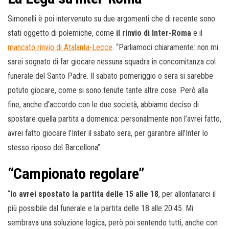
Simonelli è poi intervenuto su due argomenti che di recente sono
stati oggetto di polemiche, come
il rinvio di Inter-Roma
e il
mancato rinvio di Atalanta-Lecce
. “Parliamoci chiaramente: non mi
sarei sognato di far giocare nessuna squadra in concomitanza col
funerale del Santo Padre. Il sabato pomeriggio o sera si sarebbe
potuto giocare, come si sono tenute tante altre cose. Però alla
fine, anche d’accordo con le due società, abbiamo deciso di
spostare quella partita a domenica: personalmente non l’avrei fatto,
avrei fatto giocare l’Inter il sabato sera, per garantire all’Inter lo
stesso riposo del Barcellona”.
“Campionato regolare”
“
Io avrei spostato la partita delle 15 alle 18
, per allontanarci il
più possibile dal funerale e la partita delle 18 alle 20.45. Mi
sembrava una soluzione logica, però poi sentendo tutti, anche con