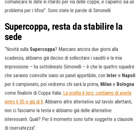
comunicare le date in ritardo per via delle coppe, e capiamo sia un
problema per i tifosi”. Sono state le parole di Simonelli.
Supercoppa, resta da stabilire la
sede
“Novità sulla
Supercoppa
? Mancano ancora due giorni alla
scadenza, abbiamo già deciso di sollecitare i sauditi e la mia
impressione – ha sottolineato Simonelli – è che le quattro squadre
che saranno coinvolte siano un panel appetibile, con
Inter
e
Napoli
per il campionato, poi vedremo chi sarà la prima,
Milan
e
Bologna
come finaliste di Coppa Italia.
La scelta è loro, contiamo di averla
entro il 30 o giù di lì
. Abbiamo altre alternative sul tavolo allettanti,
non ci fasciamo la testa e abbiamo già delle alternative
interessanti. Quali? Per il momento sono tutte soggette a clausole
di riservatezza”.