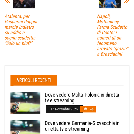
Atalanta, per
Napoli,
Gasperini doppia
McTominay
marcia indietro
l’arma Scudetto
su addio e
di Conte: i
sogno scudetto:
numeri di un
“Solo un bluff”
fenomeno
arrivato “grazie”
a Brescianini
ARTICOLI RECENTI
Dove vedere Malta-Polonia in diretta
tv e streaming
17 Novembre 2025
Off
Dove vedere Germania-Slovacchia in
diretta tv e streaming