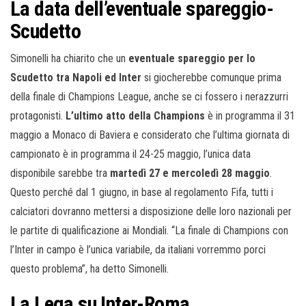
La data dell’eventuale spareggio-
Scudetto
Simonelli ha chiarito che un
eventuale spareggio per lo
Scudetto tra Napoli ed Inter
si giocherebbe comunque prima
della finale di Champions League, anche se ci fossero i nerazzurri
protagonisti.
L’ultimo atto della Champions
è in programma il 31
maggio a Monaco di Baviera e considerato che l’ultima giornata di
campionato è in programma il 24-25 maggio, l’unica data
disponibile sarebbe tra
martedì 27 e mercoledì 28 maggio
.
Questo perché dal 1 giugno, in base al regolamento Fifa, tutti i
calciatori dovranno mettersi a disposizione delle loro nazionali per
le partite di qualificazione ai Mondiali. “La finale di Champions con
l’Inter in campo è l’unica variabile, da italiani vorremmo porci
questo problema”, ha detto Simonelli.
La Lega su Inter-Roma