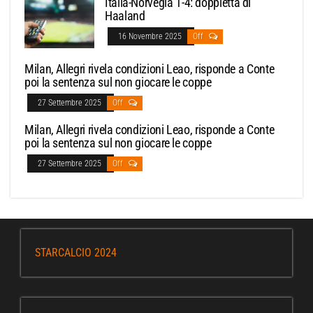
Italia-Norvegia 1-4: doppietta di
Haaland
16 Novembre 2025
Off
Milan, Allegri rivela condizioni Leao, risponde a Conte
poi la sentenza sul non giocare le coppe
27 Settembre 2025
Off
Milan, Allegri rivela condizioni Leao, risponde a Conte
poi la sentenza sul non giocare le coppe
27 Settembre 2025
Off
STARCALCIO 2024