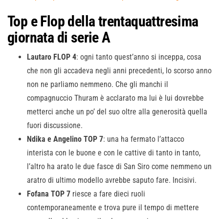
Top e Flop della trentaquattresima
giornata di serie A
Lautaro FLOP 4
: ogni tanto quest’anno si inceppa, cosa
che non gli accadeva negli anni precedenti, lo scorso anno
non ne parliamo nemmeno. Che gli manchi il
compagnuccio Thuram è acclarato ma lui è lui dovrebbe
metterci anche un po’ del suo oltre alla generosità quella
fuori discussione.
Ndika e Angelino TOP 7
: una ha fermato l’attacco
interista con le buone e con le cattive di tanto in tanto,
l’altro ha arato le due fasce di San Siro come nemmeno un
aratro di ultimo modello avrebbe saputo fare. Incisivi.
Fofana TOP 7
riesce a fare dieci ruoli
contemporaneamente e trova pure il tempo di mettere