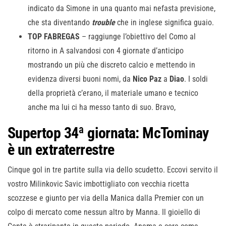
indicato da Simone in una quanto mai nefasta previsione,
che sta diventando
trouble
che in inglese significa guaio.
TOP FABREGAS
– raggiunge l’obiettivo del Como al
ritorno in A salvandosi con 4 giornate d’anticipo
mostrando un più che discreto calcio e mettendo in
evidenza diversi buoni nomi, da
Nico Paz
a
Diao
. I soldi
della proprietà c’erano, il materiale umano e tecnico
anche ma lui ci ha messo tanto di suo. Bravo,
Supertop 34ª giornata: McTominay
è un extraterrestre
Cinque gol in tre partite sulla via dello scudetto. Eccovi servito il
vostro Milinkovic Savic imbottigliato con vecchia ricetta
scozzese e giunto per via della Manica dalla Premier con un
colpo di mercato come nessun altro by Manna. Il gioiello di