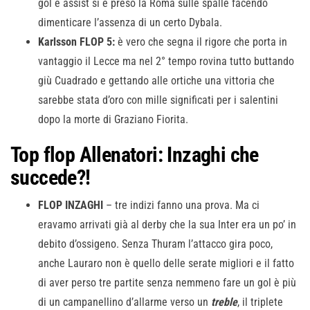
gol e assist si è preso la Roma sulle spalle facendo
dimenticare l’assenza di un certo Dybala.
Karlsson FLOP 5:
è vero che segna il rigore che porta in
vantaggio il Lecce ma nel 2° tempo rovina tutto buttando
giù Cuadrado e gettando alle ortiche una vittoria che
sarebbe stata d’oro con mille significati per i salentini
dopo la morte di Graziano Fiorita.
Top flop Allenatori: Inzaghi che
succede?!
FLOP INZAGHI
– tre indizi fanno una prova. Ma ci
eravamo arrivati già al derby che la sua Inter era un po’ in
debito d’ossigeno. Senza Thuram l’attacco gira poco,
anche Lauraro non è quello delle serate migliori e il fatto
di aver perso tre partite senza nemmeno fare un gol è più
di un campanellino d’allarme verso un
treble
, il triplete