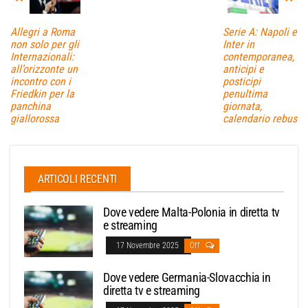
Allegri a Roma
Serie A: Napoli e
non solo per gli
Inter in
Internazionali:
contemporanea,
all’orizzonte un
anticipi e
incontro con i
posticipi
Friedkin per la
penultima
panchina
giornata,
giallorossa
calendario rebus
ARTICOLI RECENTI
Dove vedere Malta-Polonia in diretta tv
e streaming
17 Novembre 2025
Off
Dove vedere Germania-Slovacchia in
diretta tv e streaming