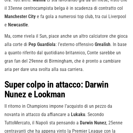
il 33enne centrocampista belga è in scadenza di contratto col
Manchester City
e fa gola a numerosi top club, tra cui Liverpool
e
Newcastle
.
Ma, come rivela il Sun, piace anche un altro calciatore che gioca
alla corte di
Pep Guardiola
: l’esterno offensivo
Grealish
. In base
a quanto riferito dal quotidiano britannico, Conte sarebbe un
gran fan del 29enne di Birmingham, che è pronto a cambiare
aria per dare una svolta alla sua carriera.
Super colpo in attacco: Darwin
Nunez e Lookman
Il ritorno in Champions impone l’acquisto di un pezzo da
novanta in attacco da affiancare a
Lukaku
. Secondo
TuttoMercato, il Napoli sta pensando a
Darwin Nunez
, 25enne
centravanti che ha appena vinto la Premier League con la