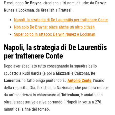
E così, dopo
De Bruyne
, circolano altri nomi da urlo: da
Darwin
Nunez
a
Lookman
, da
Grealish
a
Frattesi
.
Napoli, la strategia di De Laurentiis per trattenere Conte
Non solo De Bruyne: piace anche un altro citizen
Super colpo in attacco: Darwin Nunez e Lookman
Napoli, la strategia di De Laurentiis
per trattenere Conte
Dopo aver sbagliato tutto consegnando la squadra dello
scudetto a
Rudi Garcia
(e poi a
Mazzarri
e
Calzona
),
De
Laurentiis
ha fatto bingo puntando su
Antonio Conte
, l’uomo
della rinascita. Già, l’ex ct della Nazionale, che pure era reduce
da un’esperienza in chiaroscuro al
Tottenham
, è andato ben
oltre le aspettative estive portando il Napoli in vetta a 270
minuti dalla fine del torneo.