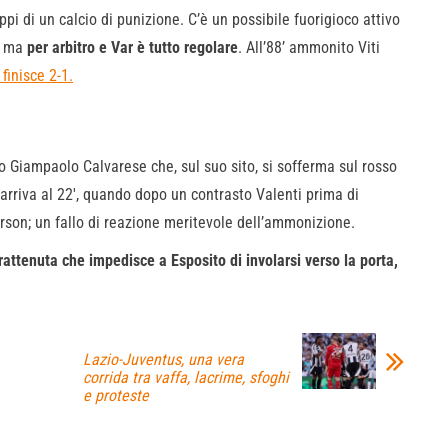
ppi di un calcio di punizione. C’è un possibile fuorigioco attivo
z ma
per arbitro e Var è tutto regolare
. All’88’ ammonito Viti
finisce 2-1.
ro Giampaolo Calvarese che, sul suo sito, si sofferma sul rosso
o arriva al 22′, quando dopo un contrasto Valenti prima di
rson; un fallo di reazione meritevole dell’ammonizione.
rattenuta che impedisce a Esposito di involarsi verso la porta,
Lazio-Juventus, una vera
corrida tra vaffa, lacrime, sfoghi
e proteste