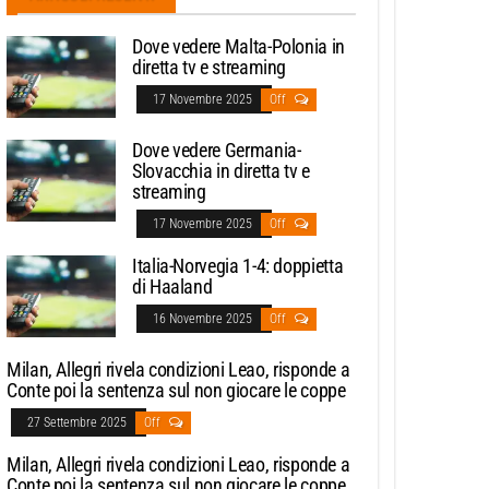
Dove vedere Malta-Polonia in
diretta tv e streaming
17 Novembre 2025
Off
Dove vedere Germania-
Slovacchia in diretta tv e
streaming
17 Novembre 2025
Off
Italia-Norvegia 1-4: doppietta
di Haaland
16 Novembre 2025
Off
Milan, Allegri rivela condizioni Leao, risponde a
Conte poi la sentenza sul non giocare le coppe
27 Settembre 2025
Off
Milan, Allegri rivela condizioni Leao, risponde a
Conte poi la sentenza sul non giocare le coppe