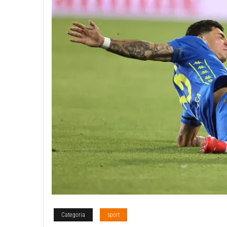
Categoria
sport