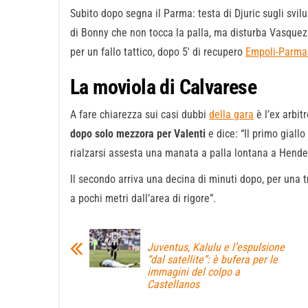
Subito dopo segna il Parma: testa di Djuric sugli svilu
di Bonny che non tocca la palla, ma disturba Vasque
per un fallo tattico, dopo 5′ di recupero
Empoli-Parma 
La moviola di Calvarese
A fare chiarezza sui casi dubbi
della gara
è l’ex arbit
dopo solo mezzora per Valenti
e dice: “Il primo giall
rialzarsi assesta una manata a palla lontana a Hende
Il secondo arriva una decina di minuti dopo, per una t
a pochi metri dall’area di rigore”.
Juventus, Kalulu e l’espulsione
“dal satellite”: è bufera per le
immagini del colpo a
Castellanos