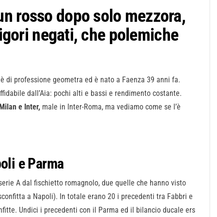
un rosso dopo solo mezzora,
rigori negati, che polemiche
 è di professione geometra ed è nato a Faenza 39 anni fa.
idabile dall’Aia: pochi alti e bassi e rendimento costante.
Milan e Inter,
male in Inter-Roma, ma vediamo come se l’è
poli e Parma
 serie A dal fischietto romagnolo, due quelle che hanno visto
onfitta a Napoli). In totale erano 20 i precedenti tra Fabbri e
onfitte. Undici i precedenti con il Parma ed il bilancio ducale ers