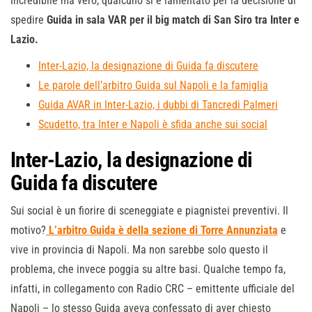
Incredibile ma vero, qualcuno si è lamentato per la decisione di
spedire
Guida in sala VAR per il big match di San Siro tra Inter e
Lazio.
Inter-Lazio, la designazione di Guida fa discutere
Le parole dell’arbitro Guida sul Napoli e la famiglia
Guida AVAR in Inter-Lazio, i dubbi di Tancredi Palmeri
Scudetto, tra Inter e Napoli è sfida anche sui social
Inter-Lazio, la designazione di
Guida fa discutere
Sui social è un fiorire di sceneggiate e piagnistei preventivi. Il
motivo?
L’arbitro Guida è della sezione di Torre Annunziata
e
vive in provincia di Napoli. Ma non sarebbe solo questo il
problema, che invece poggia su altre basi. Qualche tempo fa,
infatti, in collegamento con Radio CRC – emittente ufficiale del
Napoli – lo stesso Guida aveva confessato di aver chiesto