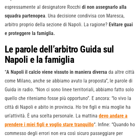
espressamente al designatore Rocchi
di non assegnarlo alla
squadra partenopea
. Una decisione condivisa con Maresca,
arbitro proprio della sezione di Napoli. La ragione?
Evitare guai
e proteggere la famiglia.
Le parole dell’arbitro Guida sul
Napoli e la famiglia
“
A Napoli il calcio viene vissuto in maniera diversa
da altre città
come Milano, anche se abbiamo avuto la proposta”, le parole di
Guida in radio. “Non ci sono linee territoriali, abbiamo fatto solo
quello che riteniamo fosse più opportuno”. E ancora: “Io vivo la
città di Napoli e abito in provincia. Ho tre figli e mia moglie ha
un’attività. È una scelta personale. La mattina
devo andare a
prendere i miei figli e voglio stare tranquillo
“. Infine: “Quando ho
commesso degli errori non era così sicuro passeggiare per