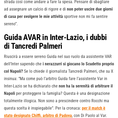
strada così come andare a fare la spesa. Pensare di sbagliare
ad assegnare un calcio di rigore e di
non poter uscire due giorni
di casa per svolgere le mie attività
sportive non mi fa sentire
sereno”.
Guida AVAR in Inter-Lazio, i dubbi
di Tancredi Palmeri
Riuscirà a essere sereno Guida nel suo ruolo da assistente VAR
dell’Inter sapendo che
i nerazzurri si giocano lo Scudetto proprio
col Napoli?
Se lo chiede il giornalista Tancredi Palmeri, che su X
insinua: “Ma come può l’arbitro Guida fare l’assistente Var in
Inter-Lazio se ha dichiarato che
non ha la serenità di arbitrare il
Napoli
per proteggere la famiglia? Questa è una designazione
totalmente illogica. Non sono a prescindere contro Rocchi ma
questa scelta è inspiegabile”. Per la cronaca:
per il match è
stato designato Chiffi, arbitro di Padova
, con Di Paolo al Var.