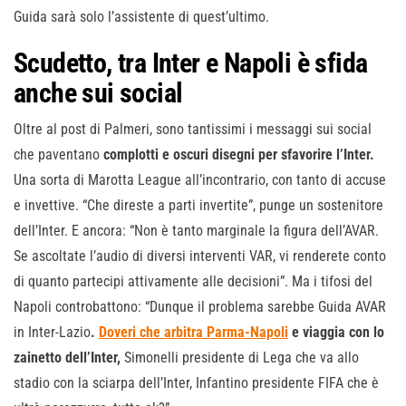
Guida sarà solo l’assistente di quest’ultimo.
Scudetto, tra Inter e Napoli è sfida
anche sui social
Oltre al post di Palmeri, sono tantissimi i messaggi sui social
che paventano
complotti e oscuri disegni per sfavorire l’Inter.
Una sorta di Marotta League all’incontrario, con tanto di accuse
e invettive. “Che direste a parti invertite”, punge un sostenitore
dell’Inter. E ancora: “Non è tanto marginale la figura dell’AVAR.
Se ascoltate l’audio di diversi interventi VAR, vi renderete conto
di quanto partecipi attivamente alle decisioni”. Ma i tifosi del
Napoli controbattono: “Dunque il problema sarebbe Guida AVAR
in Inter-Lazio
.
Doveri che arbitra Parma-Napoli
e viaggia con lo
zainetto dell’Inter,
Simonelli presidente di Lega che va allo
stadio con la sciarpa dell’Inter, Infantino presidente FIFA che è