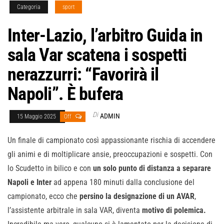
Categoria
sport
Inter-Lazio, l’arbitro Guida in
sala Var scatena i sospetti
nerazzurri: “Favorirà il
Napoli”. È bufera
Di
ADMIN
15 Maggio 2025
Off
Un finale di campionato così appassionante rischia di accendere
gli animi e di moltiplicare ansie, preoccupazioni e sospetti. Con
lo Scudetto in bilico e con
un solo punto di distanza a separare
Napoli e Inter
ad appena 180 minuti dalla conclusione del
campionato, ecco che
persino la designazione di un AVAR
,
l’assistente arbitrale in sala VAR, diventa
motivo di polemica.