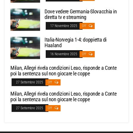
Dove vedere Germania-Slovacchia in
diretta tv e streaming
17 Novembre 2025
Off
Italia-Norvegia 1-4: doppietta di
Haaland
16 Novembre 2025
Off
Milan, Allegri rivela condizioni Leao, risponde a Conte
poi la sentenza sul non giocare le coppe
27 Settembre 2025
Off
Milan, Allegri rivela condizioni Leao, risponde a Conte
poi la sentenza sul non giocare le coppe
27 Settembre 2025
Off