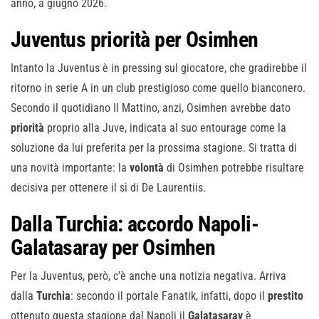
anno, a giugno 2026.
Juventus priorità per Osimhen
Intanto la Juventus è in pressing sul giocatore, che gradirebbe il
ritorno in serie A in un club prestigioso come quello bianconero.
Secondo il quotidiano Il Mattino, anzi, Osimhen avrebbe dato
priorità
proprio alla Juve, indicata al suo entourage come la
soluzione da lui preferita per la prossima stagione. Si tratta di
una novità importante: la
volontà
di Osimhen potrebbe risultare
decisiva per ottenere il sì di De Laurentiis.
Dalla Turchia: accordo Napoli-
Galatasaray per Osimhen
Per la Juventus, però, c’è anche una notizia negativa. Arriva
dalla
Turchia
: secondo il portale Fanatik, infatti, dopo il
prestito
ottenuto questa stagione dal Napoli il
Galatasaray
è