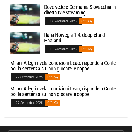
Dove vedere Germania-Slovacchia in
diretta tv e streaming
17 Novembre 2025
Off
Italia-Norvegia 1-4: doppietta di
Haaland
16 Novembre 2025
Off
Milan, Allegri rivela condizioni Leao, risponde a Conte
poi la sentenza sul non giocare le coppe
27 Settembre 2025
Off
Milan, Allegri rivela condizioni Leao, risponde a Conte
poi la sentenza sul non giocare le coppe
27 Settembre 2025
Off