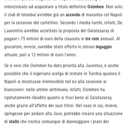
intenzionato ad acquistare a titolo definitivo
Osimhen
. Non solo:
il club di Istanbul avrebbe già un
accordo
di massima col Napoli
per la cessione del cartellino. Secondo i media turchi, infatti, De
Laurentiis avrebbe accettato la proposta del Galatasaray di
pagare i 75 milioni di euro della clausola in
tre rate
annuali. Al
giocatore, invece, sarebbe stato offerto lo stesso
ingaggio
attuale, pari a 12 milioni di euro l’anno.
Se è vero che Osimhen ha dato priorità alla Juventus, è anche
possibile che il nigeriano scelga di restare in Turchia qualora il
Napoli si mostrasse irremovibile nel no alla cessione ai
bianconeri: nelle ultime settimane, infatti, Osimhen ha
ripetutamente ribadito quanto si trovi bene al Galatasaray,
anche grazie all’affetto dei suoi tifosi. Nel caso in cui, invece,
spingesse per andare alla Juve, potrebbe crearsi una situazione
di
stallo
che rischia comunque di danneggiare i piani dei