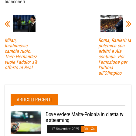
bianconeri.
Milan,
Roma, Ranieri: la
Ibrahimovic
polemica con
cambia ruolo.
arbitri e Aia
Theo Hernandez
continua. Poi
vuole l’addio: s’è
l’emozione per
offerto al Real
l’ultima
all’Olimpico
ARTICOLI RECENTI
Dove vedere Malta-Polonia in diretta tv
e streaming
17 Novembre 2025
Off