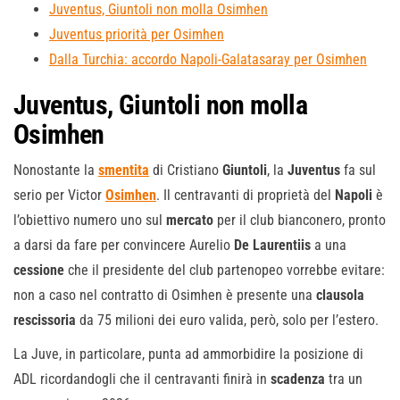
Juventus, Giuntoli non molla Osimhen
Juventus priorità per Osimhen
Dalla Turchia: accordo Napoli-Galatasaray per Osimhen
Juventus, Giuntoli non molla
Osimhen
Nonostante la
smentita
di Cristiano
Giuntoli
, la
Juventus
fa sul
serio per Victor
Osimhen
. Il centravanti di proprietà del
Napoli
è
l’obiettivo numero uno sul
mercato
per il club bianconero, pronto
a darsi da fare per convincere Aurelio
De Laurentiis
a una
cessione
che il presidente del club partenopeo vorrebbe evitare:
non a caso nel contratto di Osimhen è presente una
clausola
rescissoria
da 75 milioni dei euro valida, però, solo per l’estero.
La Juve, in particolare, punta ad ammorbidire la posizione di
ADL ricordandogli che il centravanti finirà in
scadenza
tra un