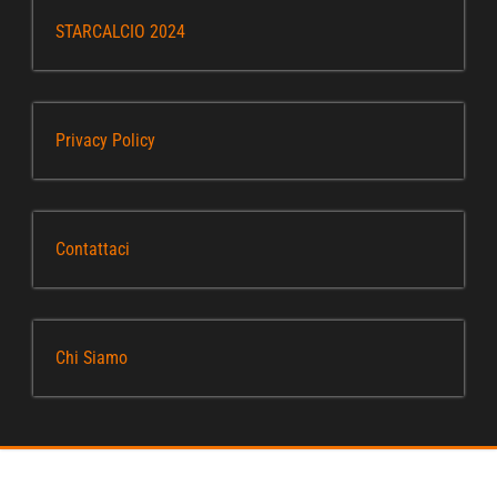
STARCALCIO 2024
Privacy Policy
Contattaci
Chi Siamo