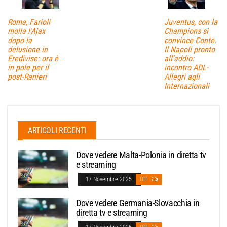
Roma, Farioli
Juventus, con la
molla l’Ajax
Champions si
dopo la
convince Conte.
delusione in
Il Napoli pronto
Eredivise: ora è
all’addio:
in pole per il
incontro ADL-
post-Ranieri
Allegri agli
Internazionali
ARTICOLI RECENTI
Dove vedere Malta-Polonia in diretta tv
e streaming
17 Novembre 2025
Off
Dove vedere Germania-Slovacchia in
diretta tv e streaming