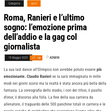
Categoria
sport
Roma, Ranieri e l’ultimo
sogno: l’emozione prima
dell’addio e la gag col
giornalista
Di
ADMIN
19 Maggio 2025
Off
La sua last dance all’Olimpico non avrebbe potuto essere
più
emozionante. Claudio Ranieri
se la sarà immaginata in mille
modi nei giorni scorsi ma la realtà è stata ancora più bella della
fantasia. La coreografia dello stadio, i cori dei tifosi, il pasillo
d’onor, il discorso alla folla. La fine della sua carriera da
allenatore, il traguardo delle 500 panchine totali in carriera e le