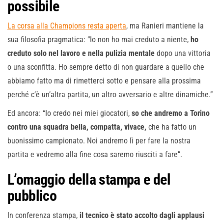
possibile
La corsa alla Champions resta aperta
, ma Ranieri mantiene la
sua filosofia pragmatica: “Io non ho mai creduto a niente,
ho
creduto solo nel lavoro e nella pulizia mentale
dopo una vittoria
o una sconfitta. Ho sempre detto di non guardare a quello che
abbiamo fatto ma di rimetterci sotto e pensare alla prossima
perché c’è un’altra partita, un altro avversario e altre dinamiche.”
Ed ancora: “Io credo nei miei giocatori,
so che andremo a Torino
contro una squadra bella, compatta, vivace,
che ha fatto un
buonissimo campionato. Noi andremo lì per fare la nostra
partita e vedremo alla fine cosa saremo riusciti a fare”.
L’omaggio della stampa e del
pubblico
In conferenza stampa,
il tecnico è stato accolto dagli applausi