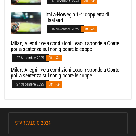
17 Novembre 2025
Off
Italia-Norvegia 1-4: doppietta di
Haaland
16 Novembre 2025
Off
Milan, Allegri rivela condizioni Leao, risponde a Conte
poi la sentenza sul non giocare le coppe
27 Settembre 2025
Off
Milan, Allegri rivela condizioni Leao, risponde a Conte
poi la sentenza sul non giocare le coppe
27 Settembre 2025
Off
STARCALCIO 2024