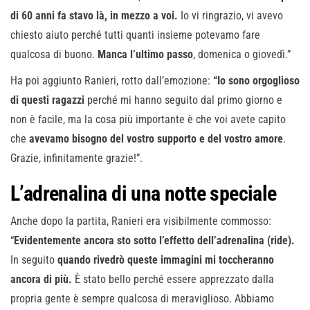
di 60 anni fa stavo là, in mezzo a voi.
Io vi ringrazio, vi avevo
chiesto aiuto perché tutti quanti insieme potevamo fare
qualcosa di buono.
Manca l’ultimo passo
, domenica o giovedì.”
Ha poi aggiunto Ranieri, rotto dall’emozione:
“Io sono orgoglioso
di questi ragazzi
perché mi hanno seguito dal primo giorno e
non è facile, ma la cosa più importante è che voi avete capito
che
avevamo bisogno del vostro supporto e del vostro amore
.
Grazie, infinitamente grazie!”.
L’adrenalina di una notte speciale
Anche dopo la partita, Ranieri era visibilmente commosso:
“
Evidentemente ancora sto sotto l’effetto dell’adrenalina (ride).
In seguito
quando rivedrò queste immagini mi toccheranno
ancora di più.
È stato bello perché essere apprezzato dalla
propria gente è sempre qualcosa di meraviglioso. Abbiamo