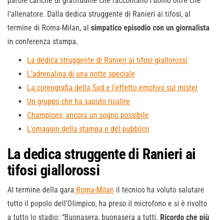
parole cariche di gratitudine che raccontano l’uomo oltre che
l’allenatore. Dalla dedica struggente di Ranieri ai tifosi, al
termine di Roma-Milan, al
simpatico episodio con un giornalista
in conferenza stampa.
La dedica struggente di Ranieri ai tifosi giallorossi
L’adrenalina di una notte speciale
La coreografia della Sud e l’effetto emotivo sul mister
Un gruppo che ha saputo risalire
Champions, ancora un sogno possibile
L’omaggio della stampa e del pubblico
La dedica struggente di Ranieri ai
tifosi giallorossi
Al termine della gara
Roma-Milan
il tecnico ha voluto salutare
tutto il popolo dell’Olimpico, ha preso il microfono e si è rivolto
a tutto lo stadio: “Buonasera, buonasera a tutti.
Ricordo che più