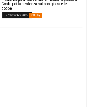
Conte poi la sentenza sul non giocare le
coppe
27 Settembre 2025
Off