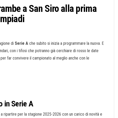
trambe a San Siro alla prima
limpiadi
tagione di
Serie A
che subito si inizia a programmare la nuova. E
ndari, con i tifosi che potranno già cerchiare di rosso le date
 per far convivere il campionato al meglio anche con le
o in Serie A
 a ripartire per la stagione 2025-2026 con un carico di novità e