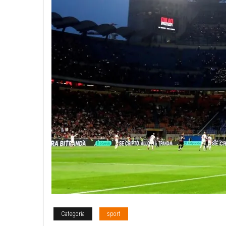
Categoria
sport