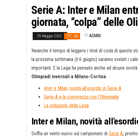
Serie A: Inter e Milan en
giornata, “colpa” delle O
Di
ADMIN
29 Maggio 2025
Off
Neanche il tempo di leggere i titoli di coda di questa s
la prossima settimana (il 6 giugno) saranno svelati i cale
importanti. E la Lega ha pensato anche ad alcune novità
Olimpiadi invernali a Milano-Cortina
.
Inter e Milan, novità all’esordio in Serie A
Serie A e la convivenza con l’Olimpiade
La soluzione della Lega
Inter e Milan, novità all’esordi
Soffia un vento nuovo sul campionato di
Serie A
, pronto