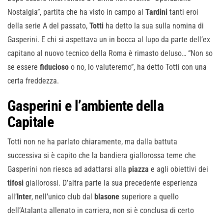
Nostalgia”, partita che ha visto in campo al
Tardini
tanti eroi
della serie A del passato,
Totti
ha detto la sua sulla nomina di
Gasperini. E chi si aspettava un in bocca al lupo da parte dell’ex
capitano al nuovo tecnico della Roma è rimasto deluso… “Non so
se essere
fiducioso
o no, lo valuteremo”, ha detto Totti con una
certa freddezza.
Gasperini e l’ambiente della
Capitale
Totti non ne ha parlato chiaramente, ma dalla battuta
successiva si è capito che la bandiera giallorossa teme che
Gasperini non riesca ad adattarsi alla
piazza
e agli obiettivi dei
tifosi
giallorossi. D’altra parte la sua precedente esperienza
all’
Inter
, nell’unico club dal
blasone
superiore a quello
dell’Atalanta allenato in carriera, non si è conclusa di certo