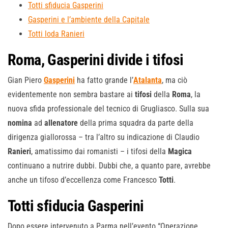
Totti sfiducia Gasperini
Gasperini e l’ambiente della Capitale
Totti loda Ranieri
Roma, Gasperini divide i tifosi
Gian Piero
Gasperini
ha fatto grande l’
Atalanta
, ma ciò
evidentemente non sembra bastare ai
tifosi
della
Roma
, la
nuova sfida professionale del tecnico di Grugliasco. Sulla sua
nomina
ad
allenatore
della prima squadra da parte della
dirigenza giallorossa – tra l’altro su indicazione di Claudio
Ranieri
, amatissimo dai romanisti – i tifosi della
Magica
continuano a nutrire dubbi. Dubbi che, a quanto pare, avrebbe
anche un tifoso d’eccellenza come Francesco
Totti
.
Totti sfiducia Gasperini
Dopo essere intervenuto a Parma nell’evento “Operazione