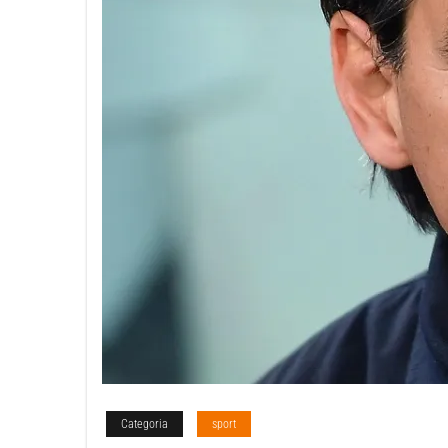
Categoria
sport