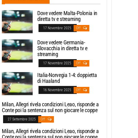
Dove vedere Malta-Polonia in
diretta tv e streaming
17 Novembre 2025
Off
Dove vedere Germania-
Slovacchia in diretta tv e
streaming
17 Novembre 2025
Off
Italia-Norvegia 1-4: doppietta
di Haaland
16 Novembre 2025
Off
Milan, Allegri rivela condizioni Leao, risponde a
Conte poi la sentenza sul non giocare le coppe
27 Settembre 2025
Off
Milan, Allegri rivela condizioni Leao, risponde a
Conte poi la sentenza sul non giocare le coppe