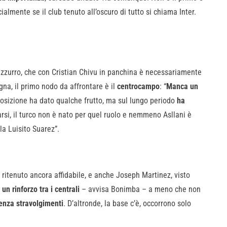
cialmente se il club tenuto all’oscuro di tutto si chiama Inter.
erazzurro, che con Cristian Chivu in panchina è necessariamente
a, il primo nodo da affrontare è il
centrocampo
: “
Manca un
osizione ha dato qualche frutto, ma sul lungo periodo
ha
arsi, il turco non è nato per quel ruolo e nemmeno Asllani è
la Luisito Suarez”.
, ritenuto ancora affidabile, e anche Joseph Martinez, visto
un rinforzo tra i centrali
– avvisa Bonimba – a meno che non
senza stravolgimenti
. D’altronde, la base c’è, occorrono solo