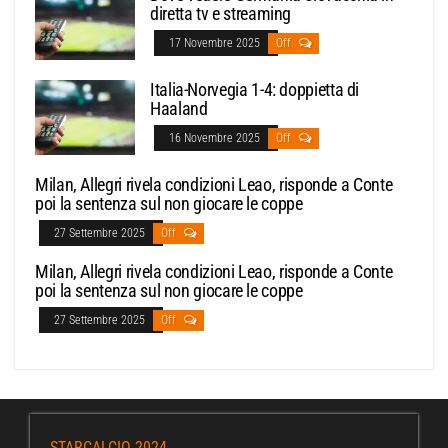
diretta tv e streaming
17 Novembre 2025
Off
Italia-Norvegia 1-4: doppietta di
Haaland
16 Novembre 2025
Off
Milan, Allegri rivela condizioni Leao, risponde a Conte
poi la sentenza sul non giocare le coppe
27 Settembre 2025
Off
Milan, Allegri rivela condizioni Leao, risponde a Conte
poi la sentenza sul non giocare le coppe
27 Settembre 2025
Off
STARCALCIO 2024