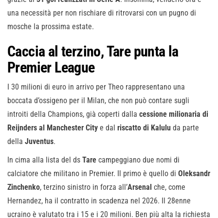
una necessità per non rischiare di ritrovarsi con un pugno di
mosche la prossima estate.
Caccia al terzino, Tare punta la
Premier League
I 30 milioni di euro in arrivo per Theo rappresentano una
boccata d’ossigeno per il Milan, che non può contare sugli
introiti della Champions, già coperti dalla
cessione milionaria di
Reijnders al Manchester City
e dal
riscatto di Kalulu
da parte
della
Juventus
.
In cima alla lista del ds
Tare
campeggiano due nomi di
calciatore che militano in Premier. Il primo è quello di
Oleksandr
Zinchenko
, terzino sinistro in forza all’
Arsenal
che, come
Hernandez, ha il contratto in scadenza nel 2026. Il 28enne
ucraino è valutato tra i 15 e i 20 milioni. Ben più alta la richiesta