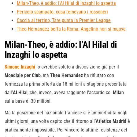
Milan-Theo, è addio: l’Al Hilal di Inzaghi lo aspetta
Pericolo scampato: cosa temevano i rossoneri
Caccia al terzino, Tare punta la Premier League
Theo Hernandez beffa la Roma: Angelino non si muove
Milan-Theo, è addio: l’Al Hilal di
Inzaghi lo aspetta
Simone Inzaghi
lo avrebbe voluto a disposizione già per il
Mondiale per Club
, ma
Theo Hernandez
ha rifiutato con
fermezza la prima offerta da 18 milioni a stagione presentata
dall’
Al Hilal
, che, invece, aveva raggiunto l’accordo col
Milan
sulla base di 30 milioni.
Ma la posizione del nazionale francese si è ammorbidita negli
ultimi giorni, una volta capito che il ritorno all’
Atletico Madrid
è
praticamente impossibile. Per vincere le ultime resistenze del