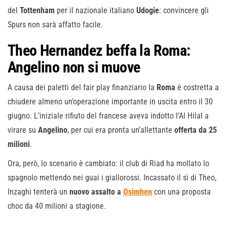
del
Tottenham
per il nazionale italiano
Udogie
: convincere gli
Spurs non sarà affatto facile.
Theo Hernandez beffa la Roma:
Angelino non si muove
A causa dei paletti del fair play finanziario la
Roma
è costretta a
chiudere almeno un’operazione importante in uscita entro il 30
giugno. L’iniziale rifiuto del francese aveva indotto l’Al Hilal a
virare su
Angelino
, per cui era pronta un’allettante
offerta da 25
milioni
.
Ora, però, lo scenario è cambiato: il club di Riad ha mollato lo
spagnolo mettendo nei guai i giallorossi. Incassato il sì di Theo,
Inzaghi tenterà un
nuovo assalto a
Osimhen
con una proposta
choc da 40 milioni a stagione.