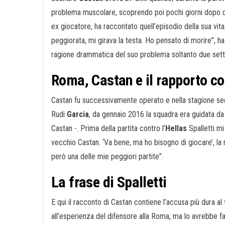
problema muscolare, scoprendo poi pochi giorni dopo d
ex giocatore, ha raccontato quell’episodio della sua vita
peggiorata, mi girava la testa. Ho pensato di morire”, ha
ragione drammatica del suo problema soltanto due set
Roma, Castan e il rapporto co
Castan fu successivamente operato e nella stagione seg
Rudi
Garcia
, da gennaio 2016 la squadra era guidata d
Castan -. Prima della partita contro l’
Hellas
Spalletti mi
vecchio Castan. ‘Va bene, ma ho bisogno di giocare’, la 
però una delle mie peggiori partite”.
La frase di Spalletti
E qui il racconto di Castan contiene l’accusa più dura al
all’esperienza del difensore alla Roma, ma lo avrebbe fa