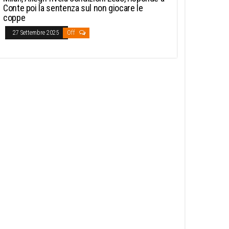
Conte poi la sentenza sul non giocare le
coppe
27 Settembre 2025
Off