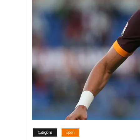
Categoria
sport