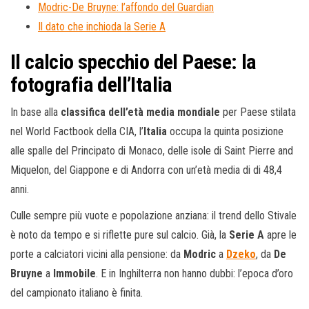
Modric-De Bruyne: l’affondo del Guardian
Il dato che inchioda la Serie A
Il calcio specchio del Paese: la
fotografia dell’Italia
In base alla
classifica dell’età media mondiale
per Paese stilata
nel World Factbook della CIA, l’
Italia
occupa la quinta posizione
alle spalle del Principato di Monaco, delle isole di Saint Pierre and
Miquelon, del Giappone e di Andorra con un’età media di di 48,4
anni.
Culle sempre più vuote e popolazione anziana: il trend dello Stivale
è noto da tempo e si riflette pure sul calcio. Già, la
Serie A
apre le
porte a calciatori vicini alla pensione: da
Modric
a
Dzeko
, da
De
Bruyne
a
Immobile
. E in Inghilterra non hanno dubbi: l’epoca d’oro
del campionato italiano è finita.