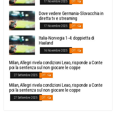
17 Novembre 2025
Off
Dove vedere Germania-Slovacchia in
diretta tv e streaming
17 Novembre 2025
Off
Italia-Norvegia 1-4: doppietta di
Haaland
16 Novembre 2025
Off
Milan, Allegri rivela condizioni Leao, risponde a Conte
poi la sentenza sul non giocare le coppe
27 Settembre 2025
Off
Milan, Allegri rivela condizioni Leao, risponde a Conte
poi la sentenza sul non giocare le coppe
27 Settembre 2025
Off