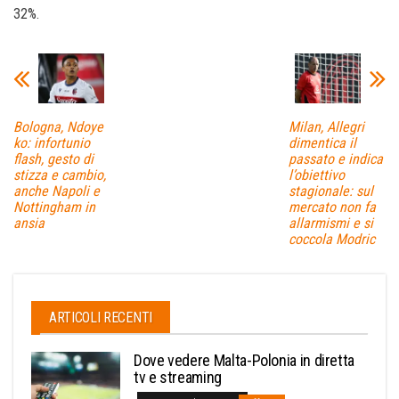
32%.
Bologna, Ndoye
Milan, Allegri
ko: infortunio
dimentica il
flash, gesto di
passato e indica
stizza e cambio,
l’obiettivo
anche Napoli e
stagionale: sul
Nottingham in
mercato non fa
ansia
allarmismi e si
coccola Modric
ARTICOLI RECENTI
Dove vedere Malta-Polonia in diretta
tv e streaming