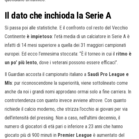
Il dato che inchioda la Serie A
Si passa poi alle statistiche. E il confronto col resto del Vecchio
Continente
è impietoso
: l’età media di un calciatore in Serie A è
infatti di 14 mesi superiore a quella dei 31 maggiori campionati
europei. Ed ecco l’ennesima stoccata: “È il torneo in cui il
ritmo è
un po’ più lento
, dove i veterani possono essere efficaci”.
Il Guardian accosta il campionato italiano a
Saudi Pro League e
Mls
: pur riconoscendone la superiorità, viene sottolineato come
anche da noi i grandi nomi approdano ormai solo a fine carriera. In
controtendenza con quanto invece avviene altrove. Con quanto
richiede il calcio moderno, che strizza l’occhio ai giovani per via
dell’intensità del pressing. Non a caso, nell’ultimi decennio, il
numero di giocatori di età pari o inferiore a 23 anni che hanno
giocato più di 900 minuti in
Premier League
è aumentato del