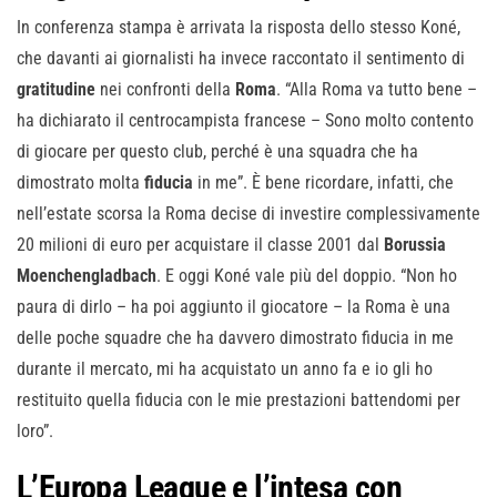
In conferenza stampa è arrivata la risposta dello stesso Koné,
che davanti ai giornalisti ha invece raccontato il sentimento di
gratitudine
nei confronti della
Roma
. “Alla Roma va tutto bene –
ha dichiarato il centrocampista francese – Sono molto contento
di giocare per questo club, perché è una squadra che ha
dimostrato molta
fiducia
in me”. È bene ricordare, infatti, che
nell’estate scorsa la Roma decise di investire complessivamente
20 milioni di euro per acquistare il classe 2001 dal
Borussia
Moenchengladbach
. E oggi Koné vale più del doppio. “Non ho
paura di dirlo – ha poi aggiunto il giocatore – la Roma è una
delle poche squadre che ha davvero dimostrato fiducia in me
durante il mercato, mi ha acquistato un anno fa e io gli ho
restituito quella fiducia con le mie prestazioni battendomi per
loro”.
L’Europa League e l’intesa con