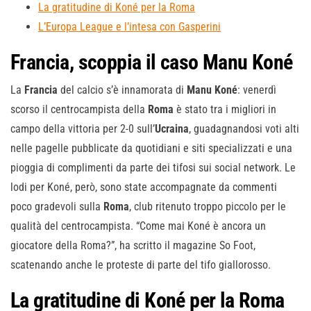
La gratitudine di Koné per la Roma
L’Europa League e l’intesa con Gasperini
Francia, scoppia il caso Manu Koné
La
Francia
del calcio s’è innamorata di
Manu
Koné
: venerdì
scorso il centrocampista della
Roma
è stato tra i migliori in
campo della vittoria per 2-0 sull’
Ucraina
, guadagnandosi voti alti
nelle pagelle pubblicate da quotidiani e siti specializzati e una
pioggia di complimenti da parte dei tifosi sui social network. Le
lodi per Koné, però, sono state accompagnate da commenti
poco gradevoli sulla
Roma
, club ritenuto troppo piccolo per le
qualità del centrocampista. “Come mai Koné è ancora un
giocatore della Roma?”, ha scritto il magazine So Foot,
scatenando anche le proteste di parte del tifo giallorosso.
La gratitudine di Koné per la Roma