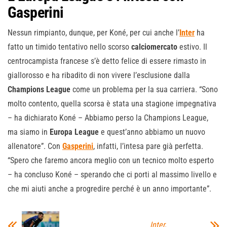
Gasperini
Nessun rimpianto, dunque, per Koné, per cui anche l’
Inter
ha
fatto un timido tentativo nello scorso
calciomercato
estivo. Il
centrocampista francese s’è detto felice di essere rimasto in
giallorosso e ha ribadito di non vivere l’esclusione dalla
Champions
League
come un problema per la sua carriera. “Sono
molto contento, quella scorsa è stata una stagione impegnativa
– ha dichiarato Koné – Abbiamo perso la Champions League,
ma siamo in
Europa
League
e quest’anno abbiamo un nuovo
allenatore”. Con
Gasperini
, infatti, l’intesa pare già perfetta.
“Spero che faremo ancora meglio con un tecnico molto esperto
– ha concluso Koné – sperando che ci porti al massimo livello e
che mi aiuti anche a progredire perché è un anno importante”.
Inter,