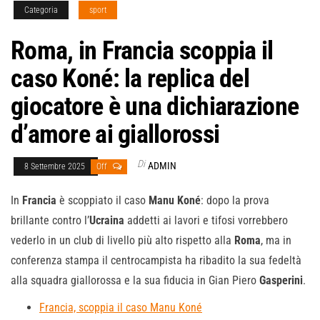
Categoria
sport
Roma, in Francia scoppia il
caso Koné: la replica del
giocatore è una dichiarazione
d’amore ai giallorossi
Di
ADMIN
8 Settembre 2025
Off
In
Francia
è scoppiato il caso
Manu
Koné
: dopo la prova
brillante contro l’
Ucraina
addetti ai lavori e tifosi vorrebbero
vederlo in un club di livello più alto rispetto alla
Roma
, ma in
conferenza stampa il centrocampista ha ribadito la sua fedeltà
alla squadra giallorossa e la sua fiducia in Gian Piero
Gasperini
.
Francia, scoppia il caso Manu Koné