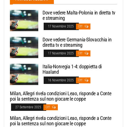
Dove vedere Malta-Polonia in diretta tv
e streaming
17 Novembre 2025
Off
Dove vedere Germania-Slovacchia in
diretta tv e streaming
17 Novembre 2025
Off
Italia-Norvegia 1-4: doppietta di
Haaland
16 Novembre 2025
Off
Milan, Allegri rivela condizioni Leao, risponde a Conte
poi la sentenza sul non giocare le coppe
27 Settembre 2025
Off
Milan, Allegri rivela condizioni Leao, risponde a Conte
poi la sentenza sul non giocare le coppe