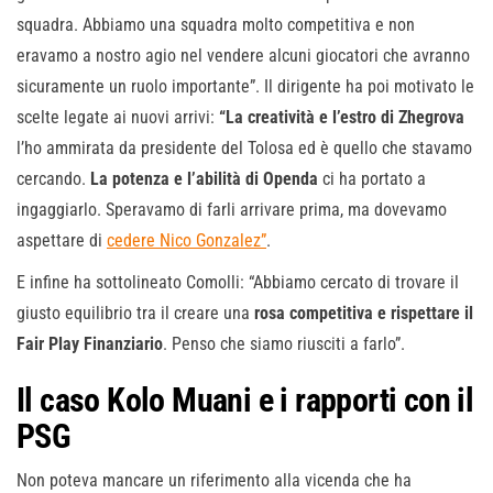
squadra. Abbiamo una squadra molto competitiva e non
eravamo a nostro agio nel vendere alcuni giocatori che avranno
sicuramente un ruolo importante”. Il dirigente ha poi motivato le
scelte legate ai nuovi arrivi:
“La creatività e l’estro di Zhegrova
l’ho ammirata da presidente del Tolosa ed è quello che stavamo
cercando.
La potenza e l’abilità di Openda
ci ha portato a
ingaggiarlo. Speravamo di farli arrivare prima, ma dovevamo
aspettare di
cedere Nico Gonzalez”
.
E infine ha sottolineato Comolli: “Abbiamo cercato di trovare il
giusto equilibrio tra il creare una
rosa competitiva e rispettare il
Fair Play Finanziario
. Penso che siamo riusciti a farlo”.
Il caso Kolo Muani e i rapporti con il
PSG
Non poteva mancare un riferimento alla vicenda che ha