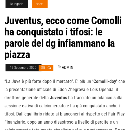
Categoria
sport
Juventus, ecco come Comolli
ha conquistato i tifosi: le
parole del dg infiammano la
piazza
Di
ADMIN
12 Settembre 2025
Off
“La Juve è più forte dopo il mercato”. E’ più un
‘Comolli-day’
che
la presentazione ufficiale di Edon Zhegrova e Lois Openda: il
direttore generale della
Juventus
ha tracciato un bilancio sulla
sessione estiva di calciomercato e ha già conquistato anche i
tifosi. Dall’equilibrio ridato ai bianconeri al rispetto del Fair Play
Finanziario, dopo un anno disastroso a livello di perdite e un