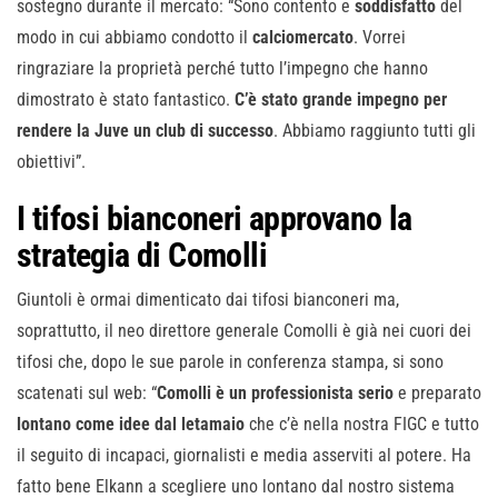
sostegno durante il mercato: “Sono contento e
soddisfatto
del
modo in cui abbiamo condotto il
calciomercato
. Vorrei
ringraziare la proprietà perché tutto l’impegno che hanno
dimostrato è stato fantastico.
C’è stato grande impegno per
rendere la Juve un club di successo
. Abbiamo raggiunto tutti gli
obiettivi”.
I tifosi bianconeri approvano la
strategia di Comolli
Giuntoli è ormai dimenticato dai tifosi bianconeri ma,
soprattutto, il neo direttore generale Comolli è già nei cuori dei
tifosi che, dopo le sue parole in conferenza stampa, si sono
scatenati sul web: “
Comolli è un professionista serio
e preparato
lontano come idee dal letamaio
che c’è nella nostra FIGC e tutto
il seguito di incapaci, giornalisti e media asserviti al potere. Ha
fatto bene Elkann a scegliere uno lontano dal nostro sistema