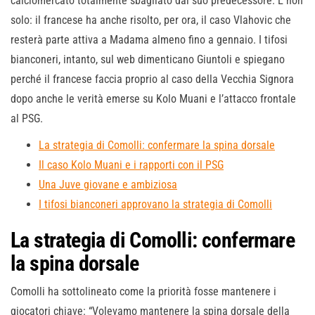
calciomercato totalmente sbagliato dal suo predecessore. E non
solo: il francese ha anche risolto, per ora, il caso Vlahovic che
resterà parte attiva a Madama almeno fino a gennaio. I tifosi
bianconeri, intanto, sul web dimenticano Giuntoli e spiegano
perché il francese faccia proprio al caso della Vecchia Signora
dopo anche le verità emerse su Kolo Muani e l’attacco frontale
al PSG.
La strategia di Comolli: confermare la spina dorsale
Il caso Kolo Muani e i rapporti con il PSG
Una Juve giovane e ambiziosa
I tifosi bianconeri approvano la strategia di Comolli
La strategia di Comolli: confermare
la spina dorsale
Comolli ha sottolineato come la priorità fosse mantenere i
giocatori chiave: “Volevamo mantenere la spina dorsale della