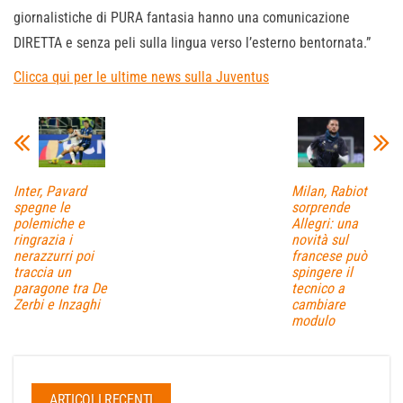
giornalistiche di PURA fantasia hanno una comunicazione
DIRETTA e senza peli sulla lingua verso l’esterno bentornata.”
Clicca qui per le ultime news sulla Juventus
Inter, Pavard
Milan, Rabiot
spegne le
sorprende
polemiche e
Allegri: una
ringrazia i
novità sul
nerazzurri poi
francese può
traccia un
spingere il
paragone tra De
tecnico a
Zerbi e Inzaghi
cambiare
modulo
ARTICOLI RECENTI