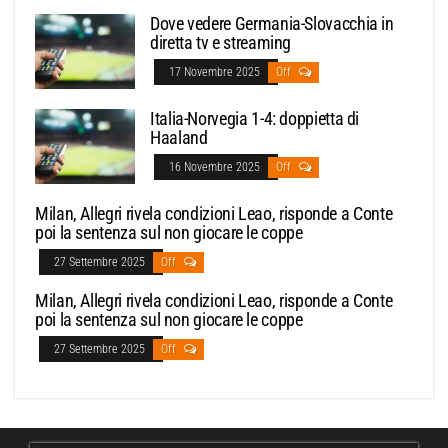
Dove vedere Germania-Slovacchia in
diretta tv e streaming
17 Novembre 2025
Off
Italia-Norvegia 1-4: doppietta di
Haaland
16 Novembre 2025
Off
Milan, Allegri rivela condizioni Leao, risponde a Conte
poi la sentenza sul non giocare le coppe
27 Settembre 2025
Off
Milan, Allegri rivela condizioni Leao, risponde a Conte
poi la sentenza sul non giocare le coppe
27 Settembre 2025
Off