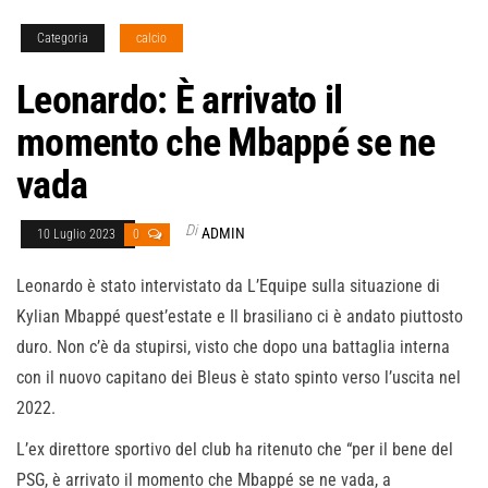
Categoria
calcio
Leonardo: È arrivato il
momento che Mbappé se ne
vada
Di
ADMIN
10 Luglio 2023
0
Leonardo è stato intervistato da L’Equipe sulla situazione di
Kylian Mbappé quest’estate e Il brasiliano ci è andato piuttosto
duro. Non c’è da stupirsi, visto che dopo una battaglia interna
con il nuovo capitano dei Bleus è stato spinto verso l’uscita nel
2022.
L’ex direttore sportivo del club ha ritenuto che “per il bene del
PSG, è arrivato il momento che Mbappé se ne vada, a