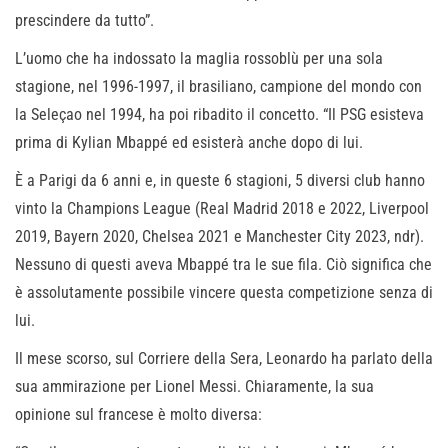
prescindere da tutto”.
L’uomo che ha indossato la maglia rossoblù per una sola
stagione, nel 1996-1997, il brasiliano, campione del mondo con
la Seleçao nel 1994, ha poi ribadito il concetto. “Il PSG esisteva
prima di Kylian Mbappé ed esisterà anche dopo di lui.
È a Parigi da 6 anni e, in queste 6 stagioni, 5 diversi club hanno
vinto la Champions League (Real Madrid 2018 e 2022, Liverpool
2019, Bayern 2020, Chelsea 2021 e Manchester City 2023, ndr).
Nessuno di questi aveva Mbappé tra le sue fila. Ciò significa che
è assolutamente possibile vincere questa competizione senza di
lui.
Il mese scorso, sul Corriere della Sera, Leonardo ha parlato della
sua ammirazione per Lionel Messi. Chiaramente, la sua
opinione sul francese è molto diversa: