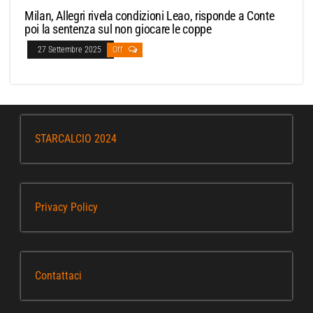
Milan, Allegri rivela condizioni Leao, risponde a Conte
poi la sentenza sul non giocare le coppe
27 Settembre 2025
Off
STARCALCIO 2024
Privacy Policy
Contattaci