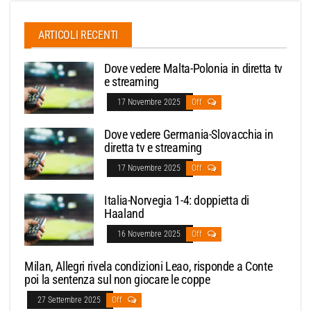
ARTICOLI RECENTI
Dove vedere Malta-Polonia in diretta tv
e streaming
17 Novembre 2025
Off
Dove vedere Germania-Slovacchia in
diretta tv e streaming
17 Novembre 2025
Off
Italia-Norvegia 1-4: doppietta di
Haaland
16 Novembre 2025
Off
Milan, Allegri rivela condizioni Leao, risponde a Conte
poi la sentenza sul non giocare le coppe
27 Settembre 2025
Off