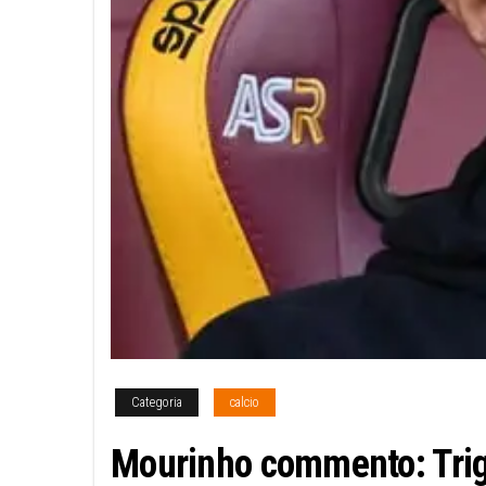
Categoria
calcio
Mourinho commento: Trigo