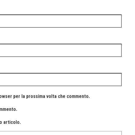
browser per la prossima volta che commento.
commento.
o articolo.