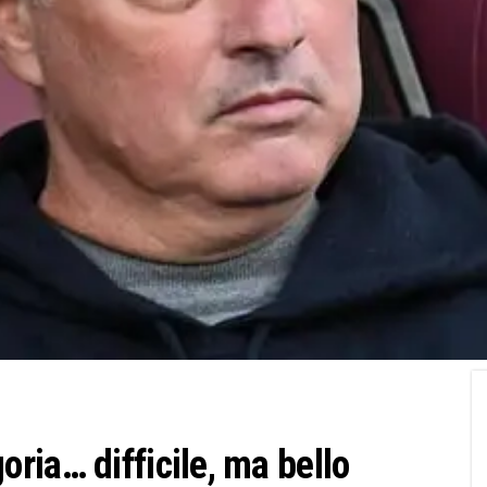
ria… difficile, ma bello