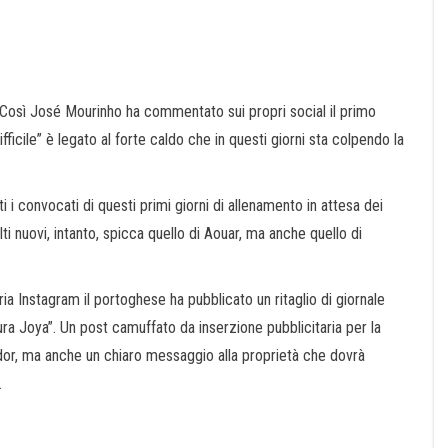
. Così José Mourinho ha commentato sui propri social il primo
ifficile” è legato al forte caldo che in questi giorni sta colpendo la
 i convocati di questi primi giorni di allenamento in attesa dei
ti nuovi, intanto, spicca quello di Aouar, ma anche quello di
a Instagram il portoghese ha pubblicato un ritaglio di giornale
Pura Joya”. Un post camuffato da inserzione pubblicitaria per la
dor, ma anche un chiaro messaggio alla proprietà che dovrà
.