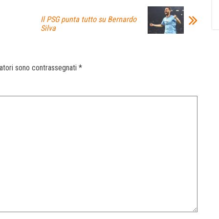
Il PSG punta tutto su Bernardo
Silva
gatori sono contrassegnati
*