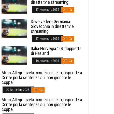
diretta tv e streaming
17 Novembre 2025
Off
Dove vedere Germania-
Slovacchia in diretta tv e
streaming
17 Novembre 2025
Off
Italia-Norvegia 1-4: doppietta
di Haaland
16 Novembre 2025
Off
Milan, Allegri rivela condizioni Leao, risponde a
Conte poi la sentenza sul non giocare le
coppe
27 Settembre 2025
Off
Milan, Allegri rivela condizioni Leao, risponde a
Conte poi la sentenza sul non giocare le
coppe