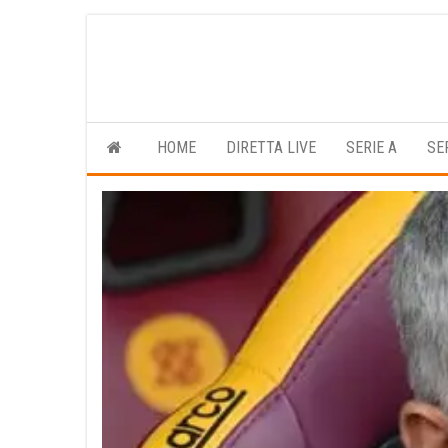
Vai
al
contenuto
HOME
DIRETTA LIVE
SERIE A
SE