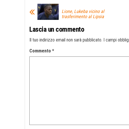
Lione, Lukeba vicino al
trasferimento al Lipsia
Lascia un commento
Il tuo indirizzo email non sarà pubblicato.
I campi obbli
Commento
*