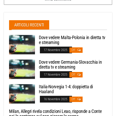
ARTICOLI RECENTI
Dove vedere Malta-Polonia in diretta tv
e streaming
17 Novembre 2025
Off
Dove vedere Germania-Slovacchia in
diretta tv e streaming
17 Novembre 2025
Off
Italia-Norvegia 1-4: doppietta di
Haaland
16 Novembre 2025
Off
Milan, Allegri rivela condizioni Leao, risponde a Conte