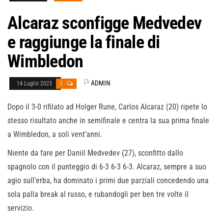
Alcaraz sconfigge Medvedev
e raggiunge la finale di
Wimbledon
Di
ADMIN
14 Luglio 2023
0
Dopo il 3-0 rifilato ad Holger Rune, Carlos Alcaraz (20) ripete lo
stesso risultato anche in semifinale e centra la sua prima finale
a Wimbledon, a soli vent’anni.
Niente da fare per Daniil Medvedev (27), sconfitto dallo
spagnolo con il punteggio di 6-3 6-3 6-3. Alcaraz, sempre a suo
agio sull’erba, ha dominato i primi due parziali concedendo una
sola palla break al russo, e rubandogli per ben tre volte il
servizio.