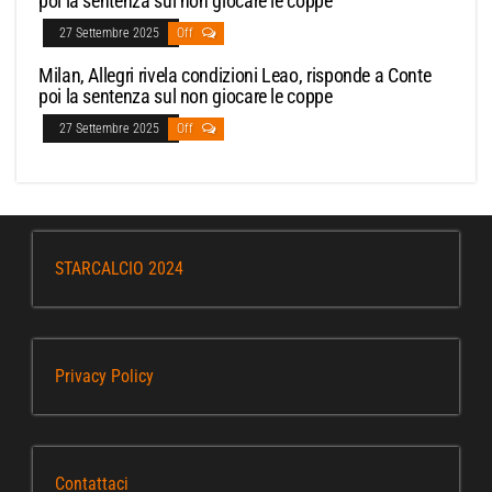
poi la sentenza sul non giocare le coppe
27 Settembre 2025
Off
Milan, Allegri rivela condizioni Leao, risponde a Conte
poi la sentenza sul non giocare le coppe
27 Settembre 2025
Off
STARCALCIO 2024
Privacy Policy
Contattaci