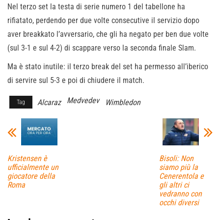
Nel terzo set la testa di serie numero 1 del tabellone ha
rifiatato, perdendo per due volte consecutive il servizio dopo
aver breakkato l’avversario, che gli ha negato per ben due volte
(sul 3-1 e sul 4-2) di scappare verso la seconda finale Slam.
Ma è stato inutile: il terzo break del set ha permesso all’iberico
di servire sul 5-3 e poi di chiudere il match.
Medvedev
Alcaraz
Wimbledon
Tag
Kristensen è
Bisoli: Non
ufficialmente un
siamo più la
giocatore della
Cenerentola e
Roma
gli altri ci
vedranno con
occhi diversi