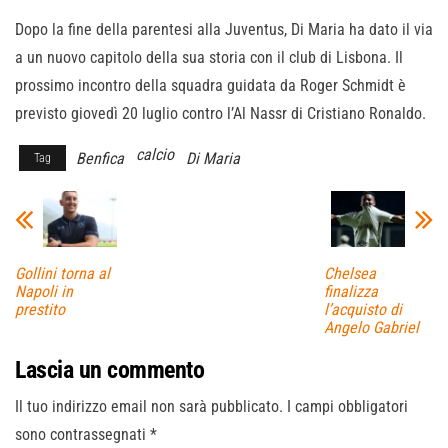
Dopo la fine della parentesi alla Juventus, Di Maria ha dato il via
a un nuovo capitolo della sua storia con il club di Lisbona. Il
prossimo incontro della squadra guidata da Roger Schmidt è
previsto giovedì 20 luglio contro l’Al Nassr di Cristiano Ronaldo.
calcio
Benfica
Di Maria
Tag
Gollini torna al
Chelsea
Napoli in
finalizza
prestito
l’acquisto di
Angelo Gabriel
Lascia un commento
Il tuo indirizzo email non sarà pubblicato.
I campi obbligatori
sono contrassegnati
*