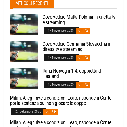
ARTICOLI RECENTI
Dove vedere Malta-Polonia in diretta tv
e streaming
17 Novembre 2025
Off
Dove vedere Germania-Slovacchia in
diretta tv e streaming
17 Novembre 2025
Off
Italia-Norvegia 1-4: doppietta di
Haaland
16 Novembre 2025
Off
Milan, Allegri rivela condizioni Leao, risponde a Conte
poi la sentenza sul non giocare le coppe
27 Settembre 2025
Off
Milan, Allegri rivela condizioni Leao, risponde a Conte