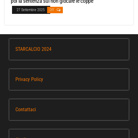
poi la sentenza sul non giocare le coppe
27 Settembre 2025
Off
STARCALCIO 2024
Privacy Policy
Contattaci