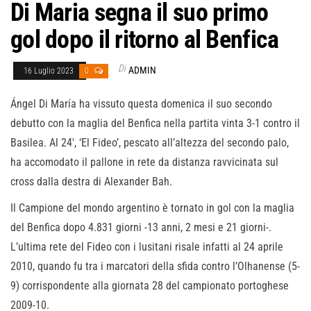
Di Maria segna il suo primo
gol dopo il ritorno al Benfica
Di
ADMIN
16 Luglio 2023
0
Ángel Di María ha vissuto questa domenica il suo secondo
debutto con la maglia del Benfica nella partita vinta 3-1 contro il
Basilea. Al 24′, ‘El Fideo’, pescato all’altezza del secondo palo,
ha accomodato il pallone in rete da distanza ravvicinata sul
cross dalla destra di Alexander Bah.
Il Campione del mondo argentino è tornato in gol con la maglia
del Benfica dopo 4.831 giorni -13 anni, 2 mesi e 21 giorni-.
L’ultima rete del Fideo con i lusitani risale infatti al 24 aprile
2010, quando fu tra i marcatori della sfida contro l’Olhanense (5-
9) corrispondente alla giornata 28 del campionato portoghese
2009-10.