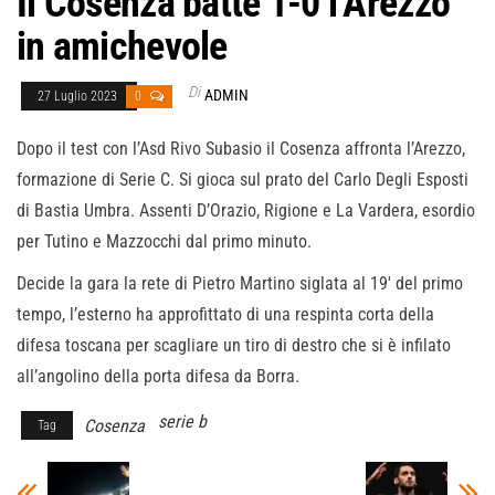
Il Cosenza batte 1-0 l’Arezzo
in amichevole
Di
ADMIN
27 Luglio 2023
0
Dopo il test con l’Asd Rivo Subasio il Cosenza affronta l’Arezzo,
formazione di Serie C. Si gioca sul prato del Carlo Degli Esposti
di Bastia Umbra. Assenti D’Orazio, Rigione e La Vardera, esordio
per Tutino e Mazzocchi dal primo minuto.
Decide la gara la rete di Pietro Martino siglata al 19′ del primo
tempo, l’esterno ha approfittato di una respinta corta della
difesa toscana per scagliare un tiro di destro che si è infilato
all’angolino della porta difesa da Borra.
serie b
Cosenza
Tag