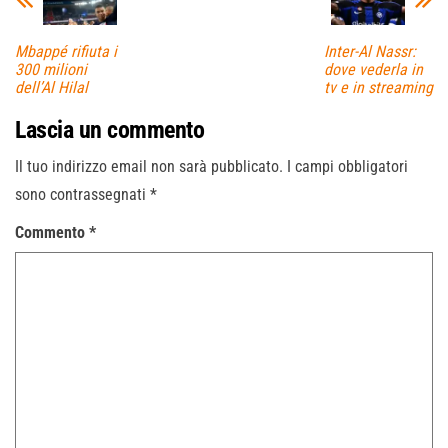
Mbappé rifiuta i
Inter-Al Nassr:
300 milioni
dove vederla in
dell’Al Hilal
tv e in streaming
Lascia un commento
Il tuo indirizzo email non sarà pubblicato.
I campi obbligatori
sono contrassegnati
*
Commento
*