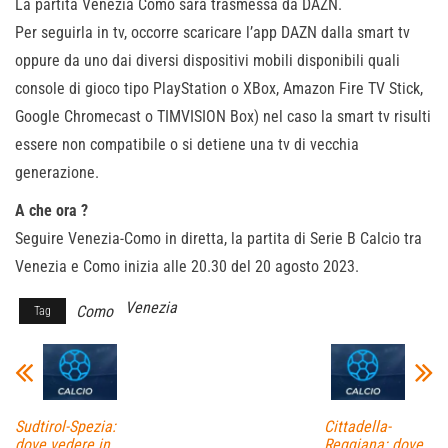
La partita Venezia Como sarà trasmessa da DAZN.
Per seguirla in tv, occorre scaricare l’app DAZN dalla smart tv
oppure da uno dai diversi dispositivi mobili disponibili quali
console di gioco tipo PlayStation o XBox, Amazon Fire TV Stick,
Google Chromecast o TIMVISION Box) nel caso la smart tv risulti
essere non compatibile o si detiene una tv di vecchia
generazione.
A che ora ?
Seguire Venezia-Como in diretta, la partita di Serie B Calcio tra
Venezia e Como inizia alle 20.30 del 20 agosto 2023.
Venezia
Como
Tag
Sudtirol-Spezia:
Cittadella-
dove vedere in
Reggiana: dove