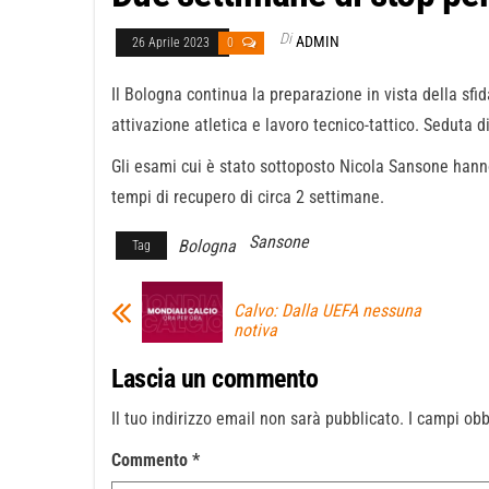
Di
ADMIN
26 Aprile 2023
0
Il Bologna continua la preparazione in vista della sf
attivazione atletica e lavoro tecnico-tattico. Seduta 
Gli esami cui è stato sottoposto Nicola Sansone hann
tempi di recupero di circa 2 settimane.
Sansone
Bologna
Tag
Calvo: Dalla UEFA nessuna
notiva
Lascia un commento
Il tuo indirizzo email non sarà pubblicato.
I campi obb
Commento
*