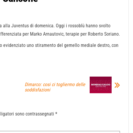
ida alla Juventus di domenica. Oggi i rossoblù hanno svolto
differenziata per Marko Arnautovic, terapie per Roberto Soriano.
o evidenziato uno stiramento del gemello mediale destro, con
Dimarco: cosi ci togliermo delle
soddisfazioni
ligatori sono contrassegnati
*