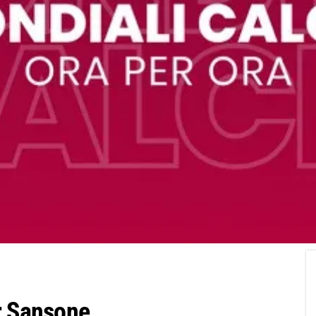
r Sansone