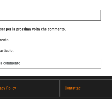
wser per la prossima volta che commento.
mento.
articolo.
acy Policy
Contattaci