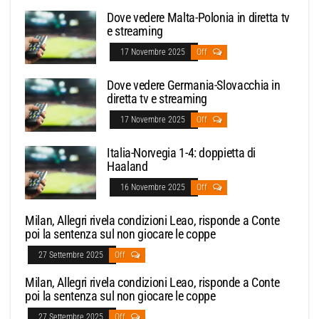
Dove vedere Malta-Polonia in diretta tv
e streaming
17 Novembre 2025
Off
Dove vedere Germania-Slovacchia in
diretta tv e streaming
17 Novembre 2025
Off
Italia-Norvegia 1-4: doppietta di
Haaland
16 Novembre 2025
Off
Milan, Allegri rivela condizioni Leao, risponde a Conte
poi la sentenza sul non giocare le coppe
27 Settembre 2025
Off
Milan, Allegri rivela condizioni Leao, risponde a Conte
poi la sentenza sul non giocare le coppe
27 Settembre 2025
Off