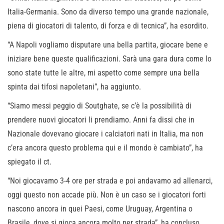
Italia-Germania. Sono da diverso tempo una grande nazionale,
piena di giocatori di talento, di forza e di tecnica”, ha esordito.
“A Napoli vogliamo disputare una bella partita, giocare bene e
iniziare bene queste qualificazioni. Sarà una gara dura come lo
sono state tutte le altre, mi aspetto come sempre una bella
spinta dai tifosi napoletani”, ha aggiunto.
“Siamo messi peggio di Soutghate, se c’è la possibilità di
prendere nuovi giocatori li prendiamo. Anni fa dissi che in
Nazionale dovevano giocare i calciatori nati in Italia, ma non
c’era ancora questo problema qui e il mondo è cambiato”, ha
spiegato il ct.
“Noi giocavamo 3-4 ore per strada e poi andavamo ad allenarci,
oggi questo non accade più. Non è un caso se i giocatori forti
nascono ancora in quei Paesi, come Uruguay, Argentina o
Brasile, dove si gioca ancora molto per strada”, ha concluso,