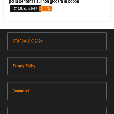
poi la sentenza sul non giocare le coppe
27 Settembre 2025
Off
STARCALCIO 2024
Privacy Policy
Contattaci