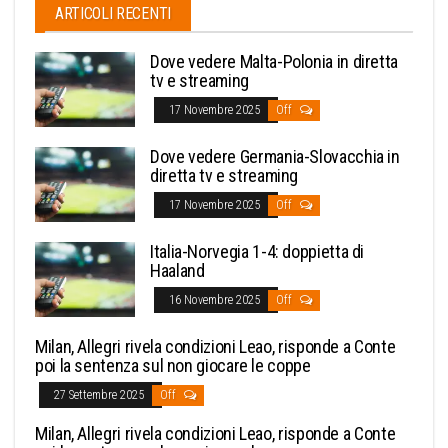
ARTICOLI RECENTI
Dove vedere Malta-Polonia in diretta
tv e streaming
17 Novembre 2025
Off
Dove vedere Germania-Slovacchia in
diretta tv e streaming
17 Novembre 2025
Off
Italia-Norvegia 1-4: doppietta di
Haaland
16 Novembre 2025
Off
Milan, Allegri rivela condizioni Leao, risponde a Conte
poi la sentenza sul non giocare le coppe
27 Settembre 2025
Off
Milan, Allegri rivela condizioni Leao, risponde a Conte