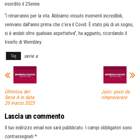
esordito il 25enne.
“i rimarranno per la vita. Abbiamo vissuto momenti incredibili,
venivano dall’anno prima che c’era il Covid. È stato più di un sogno,
si è andati oltre qualsiasi aspettativa”, ha aggiunto, ricordando il
trionfo di Wembley.
serie a
Tag
Ultim’ora del
Juric: poco da
Serie A in data
rimproverare
20 marzo 2023
Lascia un commento
Il tuo indirizzo email non sarà pubblicato.
I campi obbligatori sono
contrassegnati
*