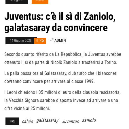
Juventus: c’è il sì di Zaniolo,
galatasaray da convincere
Di
ADMIN
14 Giugno 2023
0
Secondo quanto riferito da La Repubblica, la Juventus avrebbe
ottenuto il sì da parte di Nicolò Zaniolo a trasferirsi a Torino.
La palla passa ora al Galatasaray, club turco che i bianconeri
dovranno convincere per arrivare al classe 1999.
I Leoni chiedono i 35 milioni di euro della clausola rescissoria,
la Vecchia Signora sarebbe disposta invece ad arrivare a una
cifra vicina ai 25 milioni.
galatasaray
zaniolo
calcio
Juventus
Tag