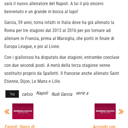
sarà il nuovo allenatore del Napoli. A lui il più sincero
benvenuto e un grande in bocca al lupo!
Garcia, 59 anni, torna infatti in Italia dove ha già allenato la
Roma per tre stagioni dal 2013 al 2016 per poi tornare ad
allenare in Francia, prima al Marsiglia, che portò in finale di
Europa League, e poi al Lione.
Con i giallorossi ha disputato due stagioni, entrambe concluse
con due secondi posti. A metà della terza stagione venne
sostituito proprio da Spalletti. Il francese anche allenato Saint
Etienne, Dijon, Le Mans e Lille.
Napoli
serie a
calcio
Rudi Garcia
Tag
Fagioli: Spero di
Accordo con