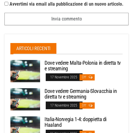
Avvertimi via email alla pubblicazione di un nuovo articolo.
ARTICOLI RECENTI
Dove vedere Malta-Polonia in diretta tv
e streaming
17 Novembre 2025
Off
Dove vedere Germania-Slovacchia in
diretta tv e streaming
17 Novembre 2025
Off
Italia-Norvegia 1-4: doppietta di
Haaland