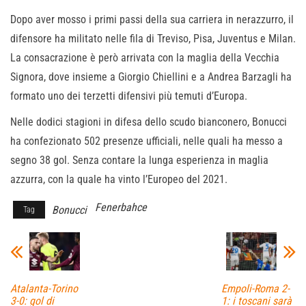
Dopo aver mosso i primi passi della sua carriera in nerazzurro, il
difensore ha militato nelle fila di Treviso, Pisa, Juventus e Milan.
La consacrazione è però arrivata con la maglia della Vecchia
Signora, dove insieme a Giorgio Chiellini e a Andrea Barzagli ha
formato uno dei terzetti difensivi più temuti d’Europa.
Nelle dodici stagioni in difesa dello scudo bianconero, Bonucci
ha confezionato 502 presenze ufficiali, nelle quali ha messo a
segno 38 gol. Senza contare la lunga esperienza in maglia
azzurra, con la quale ha vinto l’Europeo del 2021.
Fenerbahce
Bonucci
Tag
Atalanta-Torino
Empoli-Roma 2-
3-0: gol di
1: i toscani sarà