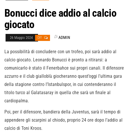
Bonucci dice addio al calcio
giocato
Di
ADMIN
26 Maggio 2024
Off
La possibilità di concludere con un trofeo, poi sarà addio al
calcio giocato. Leonardo Bonucci è pronto a ritirarsi: a
comunicarlo è stato il Fenerbahce sui propri canali. Il difensore
azzurro e il club gialloblù giocheranno quest’oggi l’ultima gara
della stagione contro l’Istanbulspor, in cui contenderanno il
titolo turco al Galatasaray in quella che sarà un finale al
cardiopalma.
Poi, per il difensore, bandiera della Juventus, sarà il tempo di
appendere gli scarpini al chiodo, proprio 24 ore dopo l’addio al
calcio di Toni Kroos.