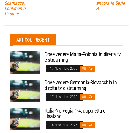
Scamacca,
ancora in Serie
Lookman e
A
Pasalic
ARTICOLI RECENTI
Dove vedere Malta-Polonia in diretta tv
e streaming
17 Novembre 2025
Off
Dove vedere Germania-Slovacchia in
diretta tv e streaming
17 Novembre 2025
Off
Italia-Norvegia 1-4: doppietta di
Haaland
16 Novembre 2025
Off