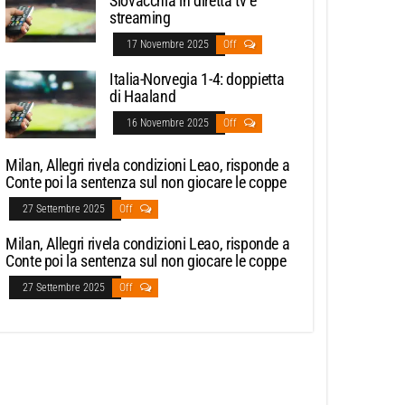
Slovacchia in diretta tv e
streaming
17 Novembre 2025
Off
Italia-Norvegia 1-4: doppietta
di Haaland
16 Novembre 2025
Off
Milan, Allegri rivela condizioni Leao, risponde a
Conte poi la sentenza sul non giocare le coppe
27 Settembre 2025
Off
Milan, Allegri rivela condizioni Leao, risponde a
Conte poi la sentenza sul non giocare le coppe
27 Settembre 2025
Off