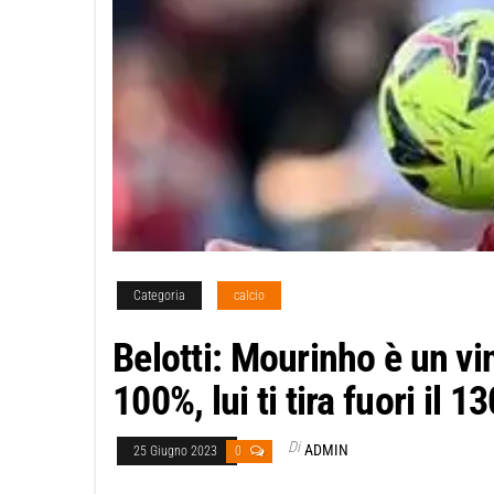
Categoria
calcio
Belotti: Mourinho è un vin
100%, lui ti tira fuori il 1
Di
ADMIN
25 Giugno 2023
0