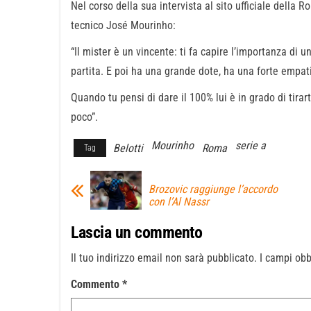
Nel corso della sua intervista al sito ufficiale della
tecnico José Mourinho:
“Il mister è un vincente: ti fa capire l’importanza di u
partita. E poi ha una grande dote, ha una forte empati
Quando tu pensi di dare il 100% lui è in grado di tirarti 
poco”.
Mourinho
serie a
Belotti
Roma
Tag
Brozovic raggiunge l’accordo
con l’Al Nassr
Lascia un commento
Il tuo indirizzo email non sarà pubblicato.
I campi obb
Commento
*