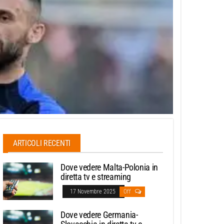
ARTICOLI RECENTI
Dove vedere Malta-Polonia in
diretta tv e streaming
17 Novembre 2025
Off
Dove vedere Germania-