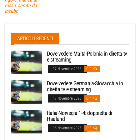
rosso, serata da
incubo
ARTICOLI RECENTI
Dove vedere Malta-Polonia in diretta tv
e streaming
17 Novembre 2025
Off
Dove vedere Germania-Slovacchia in
diretta tv e streaming
17 Novembre 2025
Off
Italia-Norvegia 1-4: doppietta di
Haaland
16 Novembre 2025
Off