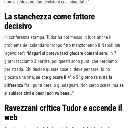
non si vedevano due decisioni così sbagliate.”
La stanchezza come fattore
decisivo
In conferenza stampa, Tudor ha poi messo in luce anche il
problema del calendario troppo fitto menzionando il Napoli più
‘agevolato’:
“Magari si poteva farci giocare domani sera
. In 7
giorni facciamo 3 partite, poi questi sono punti che perdiamo
per strada. Chi decide queste cose ci deve pensare. Io ho
giocato una vita,
so che giocare il 4° o 5° giorno fa tutta la
differenza
fra i punti persi o guadagnati. Non cerco scuse, ma
se
si subisce zitti e buoni non va bene…”
Ravezzani critica Tudor e accende il
web