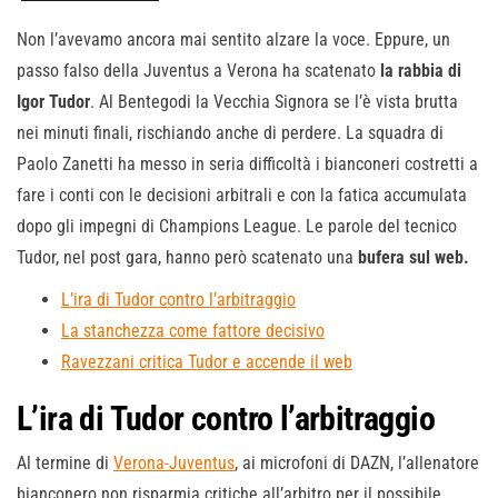
Non l’avevamo ancora mai sentito alzare la voce. Eppure, un
passo falso della Juventus a Verona ha scatenato
la rabbia di
Igor Tudor
. Al Bentegodi la Vecchia Signora se l’è vista brutta
nei minuti finali, rischiando anche di perdere. La squadra di
Paolo Zanetti ha messo in seria difficoltà i bianconeri costretti a
fare i conti con le decisioni arbitrali e con la fatica accumulata
dopo gli impegni di Champions League. Le parole del tecnico
Tudor, nel post gara, hanno però scatenato una
bufera sul web.
L’ira di Tudor contro l’arbitraggio
La stanchezza come fattore decisivo
Ravezzani critica Tudor e accende il web
L’ira di Tudor contro l’arbitraggio
Al termine di
Verona-Juventus
, ai microfoni di DAZN, l’allenatore
bianconero non risparmia critiche all’arbitro per il possibile