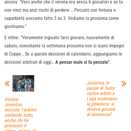
ancora: “Vero anche che il verona era senza 6 giocatori e se tu
non vinci ma anzi rischi di perdere … Peccato con fortuna e
caparbietà avevamo fatto 3 su 3. Vediamo la prossima come
giochiamo.”
E infine: “Veramente ingiusto farci giocare, nuovamente di
sabato, nonostante la settimana prossima non ci siano impegni
di Coppe… Se a queste decisioni di calendario, aggiungiamo le
decisioni arbitrali di oggi…
A pensar male si fa peccato”.
Juventus, le
parole di Tudor
contro arbitri e
Lega scatenano
Verona-
la polemica: si
Juventus,
doveva giocare
moviola: l’arbitro
di domenica?
confonde tutto,
anche chi ha
procurato il
rigore, manca un