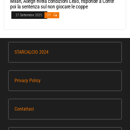
Milan, Allegri rivela condizioni Leao, risponde a Conte
poi la sentenza sul non giocare le coppe
27 Settembre 2025
Off
STARCALCIO 2024
Privacy Policy
Contattaci