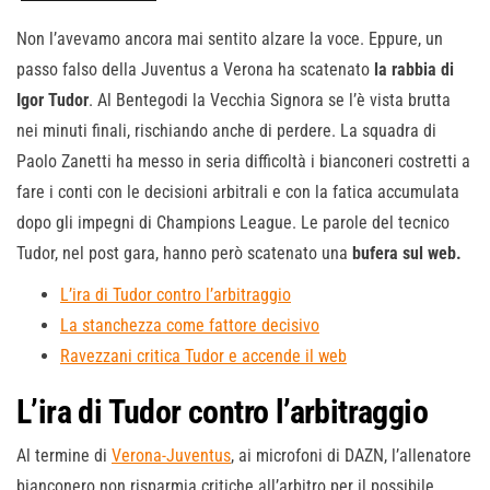
Non l’avevamo ancora mai sentito alzare la voce. Eppure, un
passo falso della Juventus a Verona ha scatenato
la rabbia di
Igor Tudor
. Al Bentegodi la Vecchia Signora se l’è vista brutta
nei minuti finali, rischiando anche di perdere. La squadra di
Paolo Zanetti ha messo in seria difficoltà i bianconeri costretti a
fare i conti con le decisioni arbitrali e con la fatica accumulata
dopo gli impegni di Champions League. Le parole del tecnico
Tudor, nel post gara, hanno però scatenato una
bufera sul web.
L’ira di Tudor contro l’arbitraggio
La stanchezza come fattore decisivo
Ravezzani critica Tudor e accende il web
L’ira di Tudor contro l’arbitraggio
Al termine di
Verona-Juventus
, ai microfoni di DAZN, l’allenatore
bianconero non risparmia critiche all’arbitro per il possibile