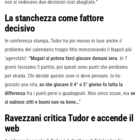
non si vedevano due decisioni così sbagliate.”
La stanchezza come fattore
decisivo
In conferenza stampa, Tudor ha poi messo in luce anche il
problema del calendario troppo fitto menzionando il Napoli più
‘agevolato’:
“Magari si poteva farci giocare domani sera
. In 7
giorni facciamo 3 partite, poi questi sono punti che perdiamo
per strada. Chi decide queste cose ci deve pensare. Io ho
giocato una vita,
so che giocare il 4° o 5° giorno fa tutta la
differenza
fra i punti persi o guadagnati. Non cerco scuse, ma
se
si subisce zitti e buoni non va bene…”
Ravezzani critica Tudor e accende il
web