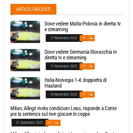
ARTICOLI RECENTI
Dove vedere Malta-Polonia in diretta tv
e streaming
17 Novembre 2025
Off
Dove vedere Germania-Slovacchia in
diretta tv e streaming
17 Novembre 2025
Off
Italia-Norvegia 1-4: doppietta di
Haaland
16 Novembre 2025
Off
Milan, Allegri rivela condizioni Leao, risponde a Conte
poi la sentenza sul non giocare le coppe
27 Settembre 2025
Off