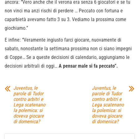
ancora: “Vero anche che il verona era senza 6 giocatori e se tu
non vinci ma anzi rischi di perdere … Peccato con fortuna e
caparbietà avevamo fatto 3 su 3. Vediamo la prossima come
giochiamo.”
E infine: “Veramente ingiusto farci giocare, nuovamente di
sabato, nonostante la settimana prossima non ci siano impegni
di Coppe… Se a queste decisioni di calendario, aggiungiamo le
decisioni arbitrali di oggi…
A pensar male si fa peccato”.
Juventus, le
Juventus, le
parole di Tudor
parole di Tudor
contro arbitri e
contro arbitri e
Lega scatenano
Lega scatenano
la polemica: si
la polemica: si
doveva giocare
doveva giocare
di domenica?
di domenica?